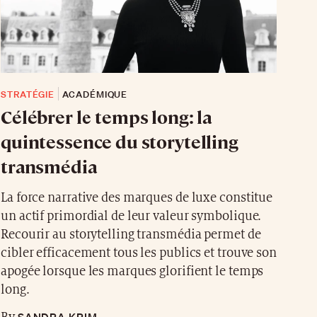
STRATÉGIE
ACADÉMIQUE
Célébrer le temps long: la
quintessence du storytelling
transmédia
La force narrative des marques de luxe constitue
un actif primordial de leur valeur symbolique.
Recourir au storytelling transmédia permet de
cibler efficacement tous les publics et trouve son
apogée lorsque les marques glorifient le temps
long.
SANDRA KRIM