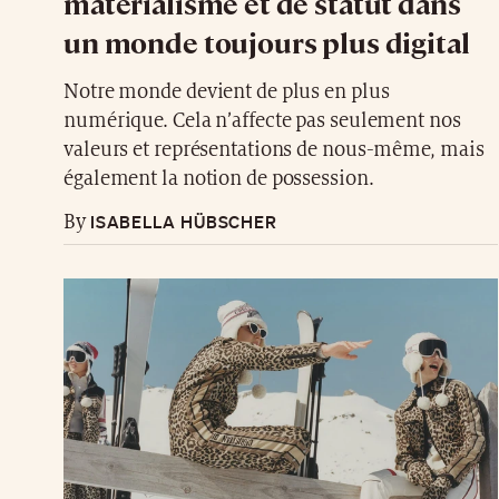
matérialisme et de statut dans
un monde toujours plus digital
Notre monde devient de plus en plus
numérique. Cela n’affecte pas seulement nos
valeurs et représentations de nous-même, mais
également la notion de possession.
ISABELLA HÜBSCHER
By