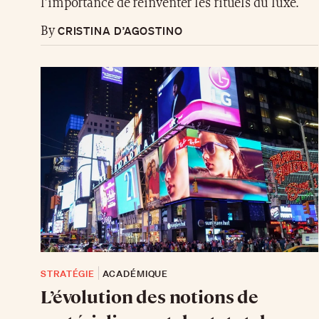
l’importance de réinventer les rituels du luxe.
CRISTINA D’AGOSTINO
By
STRATÉGIE
ACADÉMIQUE
L’évolution des notions de