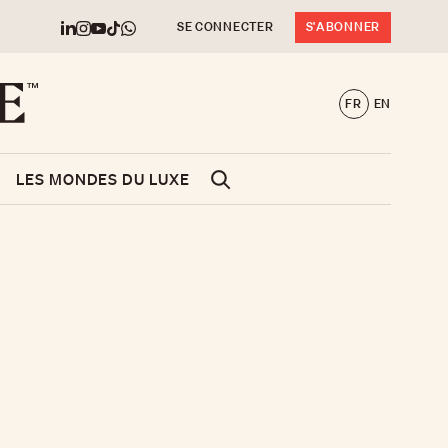
SE CONNECTER
S'ABONNER
FR
EN
LES MONDES DU LUXE