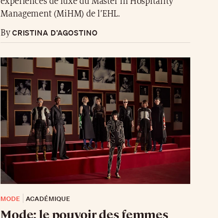
expériences de luxe du Master in Hospitality
Management (MiHM) de l’EHL.
CRISTINA D’AGOSTINO
By
MODE
ACADÉMIQUE
Mode: le pouvoir des femmes