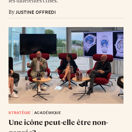
les différentes crises.
JUSTINE OFFREDI
By
STRATÉGIE
ACADÉMIQUE
Une icône peut-elle être non-