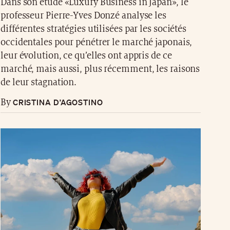
Dans son étude «Luxury Business in Japan», le
professeur Pierre-Yves Donzé analyse les
différentes stratégies utilisées par les sociétés
occidentales pour pénétrer le marché japonais,
leur évolution, ce qu’elles ont appris de ce
marché, mais aussi, plus récemment, les raisons
de leur stagnation.
CRISTINA D’AGOSTINO
By