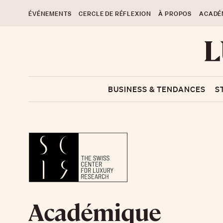
ÉVÉNEMENTS
CERCLE DE RÉFLEXION
À PROPOS
ACADÉ
BUSINESS & TENDANCES
S
Académique