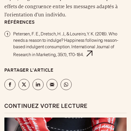
effets de congruence entre les messages adaptés à
l’orientation d’un individu.
RÉFÉRENCES
Petersen, F. E., Dretsch, H. J., & Loureiro, Y. K. (2018). Who
1
needs a reason to indulge? Happiness following reason-
based indulgent consumption. International Journal of
Research in Marketing, 35(1), 170-184.
PARTAGER L'ARTICLE
CONTINUEZ VOTRE LECTURE