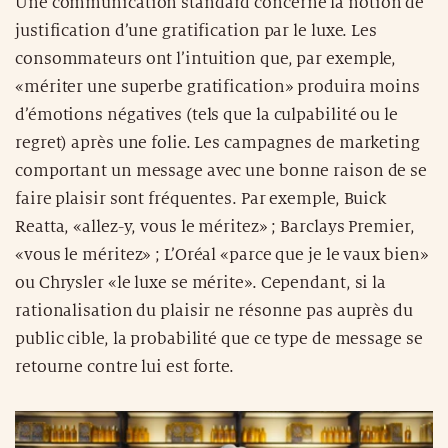
Une communication standard concerne la notion de
justification d’une gratification par le luxe. Les
consommateurs ont l’intuition que, par exemple,
«mériter une superbe gratification» produira moins
d’émotions négatives (tels que la culpabilité ou le
regret) après une folie. Les campagnes de marketing
comportant un message avec une bonne raison de se
faire plaisir sont fréquentes. Par exemple, Buick
Reatta, «allez-y, vous le méritez» ; Barclays Premier,
«vous le méritez» ; L’Oréal «parce que je le vaux bien»
ou Chrysler «le luxe se mérite». Cependant, si la
rationalisation du plaisir ne résonne pas auprès du
public cible, la probabilité que ce type de message se
retourne contre lui est forte.