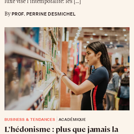
luxe vise l’intemporalité: les […]
PROF. PERRINE DESMICHEL
By
BUSINESS & TENDANCES
ACADÉMIQUE
L’hédonisme : plus que jamais la