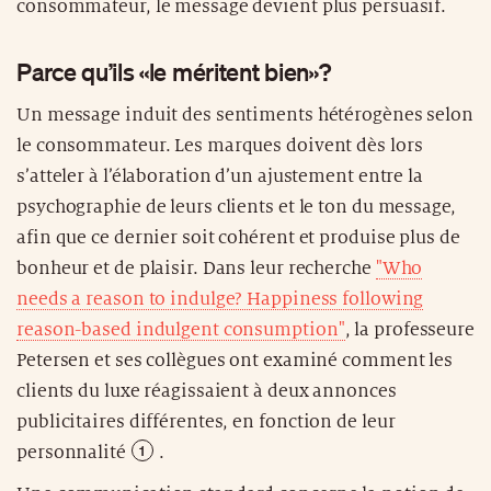
consommateur, le message devient plus persuasif.
Parce qu’ils «le méritent bien»?
Un message induit des sentiments hétérogènes selon
le consommateur. Les marques doivent dès lors
s’atteler à l’élaboration d’un ajustement entre la
psychographie de leurs clients et le ton du message,
afin que ce dernier soit cohérent et produise plus de
bonheur et de plaisir. Dans leur recherche
"Who
needs a reason to indulge? Happiness following
reason-based indulgent consumption"
, la professeure
Petersen et ses collègues ont examiné comment les
clients du luxe réagissaient à deux annonces
publicitaires différentes,
en fonction de leur
personnalité
.