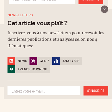
NEWSLETTERS
Cet article vous plaît ?
Inscrivez-vous à nos newsletters pour recevoir les
dernières publications et analyses selon nos 4
À PROPOS
thématiques:
NEWSLETTERS
PROTECTION DES DONNÉES
NEWS
GEN Z
ANALYSES
contact@luxurytribune.com
TRENDS TO WATCH
Antistatique
Conçu par
S'INSCRIRE