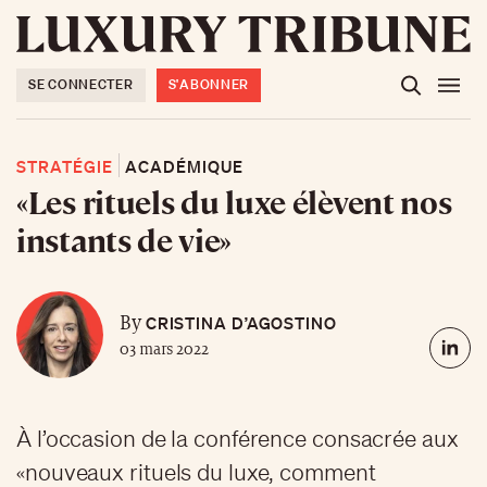
SE CONNECTER
S'ABONNER
STRATÉGIE
ACADÉMIQUE
«Les rituels du luxe élèvent nos
instants de vie»
CRISTINA D’AGOSTINO
By
03 mars 2022
À l’occasion de la conférence consacrée aux
«nouveaux rituels du luxe, comment