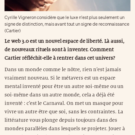
Cyrille Vigneron considère que le luxe n'est plus seulement un
signe de distinction, mais avant tout un signe de reconnaissance
(Cartier)
Le web 3.0 est un nouvel espace de liberté. Là aussi,
de nouveaux rituels sont à inventer. Comment
Cartier réfléchit-elle à rentrer dans cet univers?
Dans un monde comme le nôtre, rien n’est jamais
vraiment nouveau. Si le métavers est un espace
mental inventé pour être un autre soi-même ou un
soi-même dans un autre monde, cela a déjà été
inventé : c’est le Carnaval. On met un masque pour
vivre un autre être que soi, sans les contraintes. La
littérature vous plonge depuis toujours dans des
mondes parallèles dans lesquels se projeter. Jouer à