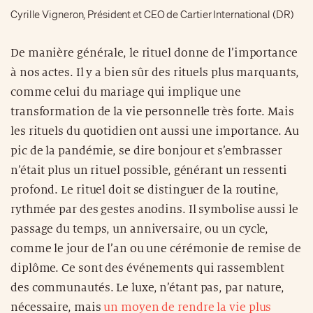
Cyrille Vigneron, Président et CEO de Cartier International (DR)
De manière générale, le rituel donne de l’importance
à nos actes. Il y a bien sûr des rituels plus marquants,
comme celui du mariage qui implique une
transformation de la vie personnelle très forte. Mais
les rituels du quotidien ont aussi une importance. Au
pic de la pandémie, se dire bonjour et s’embrasser
n’était plus un rituel possible, générant un ressenti
profond. Le rituel doit se distinguer de la routine,
rythmée par des gestes anodins. Il symbolise aussi le
passage du temps, un anniversaire, ou un cycle,
comme le jour de l’an ou une cérémonie de remise de
diplôme. Ce sont des événements qui rassemblent
des communautés. Le luxe, n’étant pas, par nature,
nécessaire, mais
un moyen de rendre la vie plus