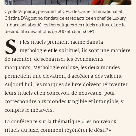
Cyrille Vigneron, président et CEO de Cartier International et
Cristina D'Agostino, fondatrice et rédactrice en chef de Luxury
Tribune ont abordé les thématiques des rituels du luxe et de la
désirabilité devant plus de 200 étudiants(DR)
S
i les rituels prennent racine dans la
mythologie et le spirituel, ils sont une manière
de raconter, de scénariser les événements
marquants. Mythologie ou luxe, les deux mondes
permettent une élévation, d’accéder à des valeurs.
Aujourd’hui, les marques de luxe doivent réinventer
leurs rituels et en concevoir de nouveaux, pour
correspondre aux mondes tangible et intangible, y
compris le métavers.
La conférence sur la thématique «Les nouveaux
rituels du luxe, comment régénérer le désir?»