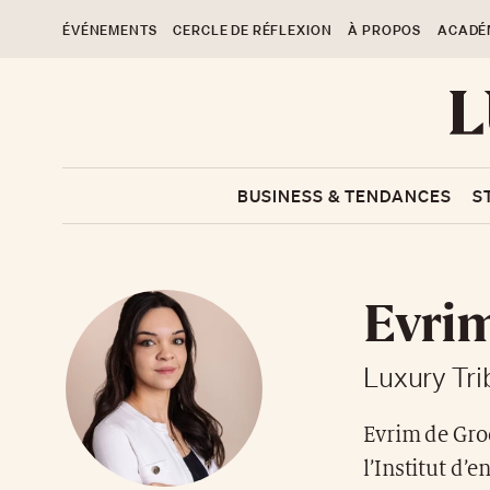
ÉVÉNEMENTS
CERCLE DE RÉFLEXION
À PROPOS
ACADÉ
BUSINESS & TENDANCES
S
Evrim
Luxury Tr
Evrim de Groo
l’Institut d’