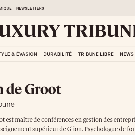
MIQUE
NEWSLETTERS
TYLE & ÉVASION
DURABILITÉ
TRIBUNE LIBRE
NEWS
 de Groot
ibune
t est maître de conférences en gestion des entrepri
enseignement supérieur de Glion. Psychologue de for