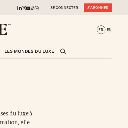
SE CONNECTER
S'ABONNER
FR
EN
LES MONDES DU LUXE
ses du luxe à
mation, elle