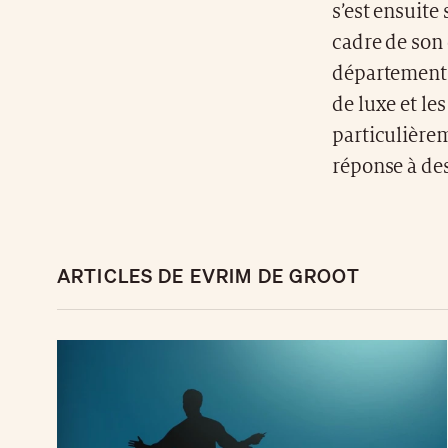
s’est ensuit
cadre de son 
département 
de luxe et les
particulière
réponse à de
ARTICLES DE EVRIM DE GROOT