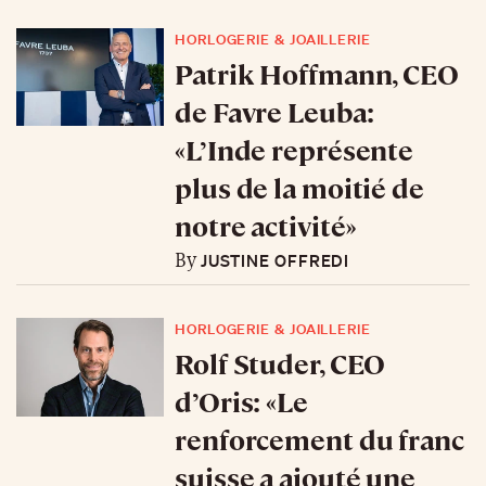
HORLOGERIE & JOAILLERIE
Patrik Hoffmann, CEO
de Favre Leuba:
«L’Inde représente
plus de la moitié de
notre activité»
JUSTINE OFFREDI
By
HORLOGERIE & JOAILLERIE
Rolf Studer, CEO
d’Oris: «Le
renforcement du franc
suisse a ajouté une