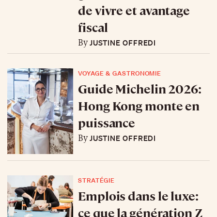
de vivre et avantage
fiscal
JUSTINE OFFREDI
By
VOYAGE & GASTRONOMIE
Guide Michelin 2026:
Hong Kong monte en
puissance
JUSTINE OFFREDI
By
STRATÉGIE
Emplois dans le luxe:
ce que la génération Z