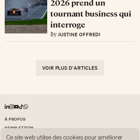
2026 prend un
tournant business qui
interroge
JUSTINE OFFREDI
By
VOIR PLUS D'ARTICLES
À PROPOS
NEWSLETTERS
Ce site web utilise des cookies pour améliorer
PROTECTION DES DONNÉES