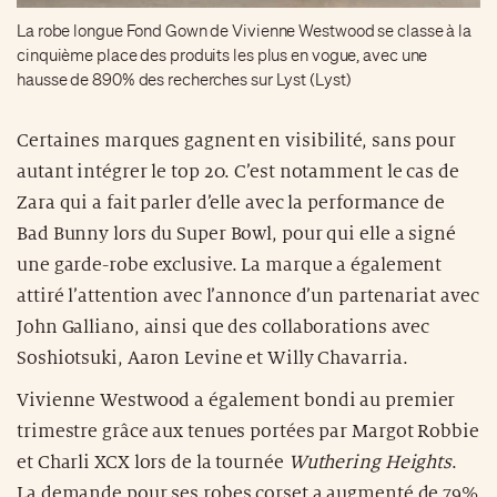
La robe longue Fond Gown de Vivienne Westwood se classe à la
cinquième place des produits les plus en vogue, avec une
hausse de 890% des recherches sur Lyst (Lyst)
Certaines marques gagnent en visibilité, sans pour
autant intégrer le top 20. C’est notamment le cas de
Zara qui a fait parler d’elle avec la performance de
Bad Bunny lors du Super Bowl, pour qui elle a signé
une garde-robe exclusive. La marque a également
attiré l’attention avec l’annonce d’un partenariat avec
John Galliano, ainsi que des collaborations avec
Soshiotsuki, Aaron Levine et Willy Chavarria.
Vivienne Westwood a également bondi au premier
trimestre grâce aux tenues portées par Margot Robbie
et Charli XCX lors de la tournée
Wuthering Heights
.
La demande pour ses robes corset a augmenté de 79%