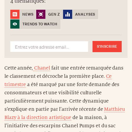
4 thématiques:
NEWS
GEN Z
ANALYSES
TRENDS TO WATCH
S'INSCRIRE
Cette année,
Chanel
fait une entrée remarquée dans
le classement et décroche la première place.
Ce
trimestre
a été marqué par une forte demande des
consommateurs et une visibilité culturelle
particulièrement puissante. Cette dynamique
s’explique en partie par l’arrivée récente de
Matthieu
Blazy à la direction artistique
de la maison, à
l’initiative des escarpins Chanel Pumps et du sac