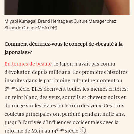
Miyabi Kumagai, Brand Heritage et Culture Manager chez
Shiseido Group EMEA (DR)
Comment décririez-vous le concept de «beauté à la
japonaise»?
En termes de beauté
, le Japon n’avait pas connu
d’évolution depuis mille ans. Les premières histoires
inscrites dans le patrimoine culturel remontent au
ème
6
siècle. Elles décrivent toutes les mêmes critères:
un teint blanc, des yeux, sourcils et cheveux noirs et
du rouge sur les lèvres ou le coin des yeux. Ces trois
couleurs principales ont perduré pendant mille ans.
Jusqu’à l’arrivée d’influences occidentales avec la
ème
réforme de
Meiji au 19
siècle
.