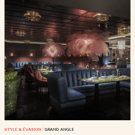
STYLE & ÉVASION
GRAND ANGLE