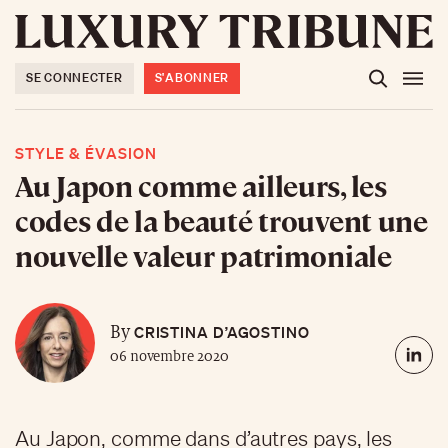
SE CONNECTER
S'ABONNER
STYLE & ÉVASION
Au Japon comme ailleurs, les
codes de la beauté trouvent une
nouvelle valeur patrimoniale
CRISTINA D’AGOSTINO
By
06 novembre 2020
Au Japon, comme dans d’autres pays, les