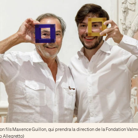
son fils Maxence Guillon, qui prendra la direction de la Fondation Valm
 Allegretto)