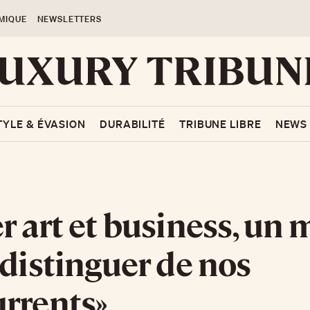
MIQUE
NEWSLETTERS
TYLE & ÉVASION
DURABILITÉ
TRIBUNE LIBRE
NEWS
r art et business, un
 distinguer de nos
rrents»