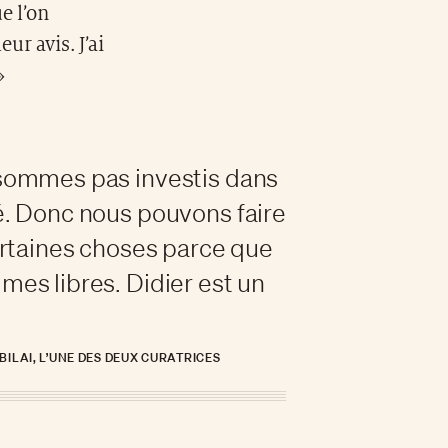
e l’on
ur avis. J’ai
»
sommes pas investis dans
. Donc nous pouvons faire
ertaines choses parce que
es libres. Didier est un
ILAI, L’UNE DES DEUX CURATRICES