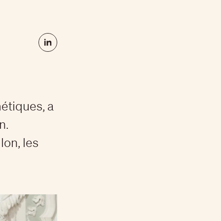
étiques, a
n.
lon, les