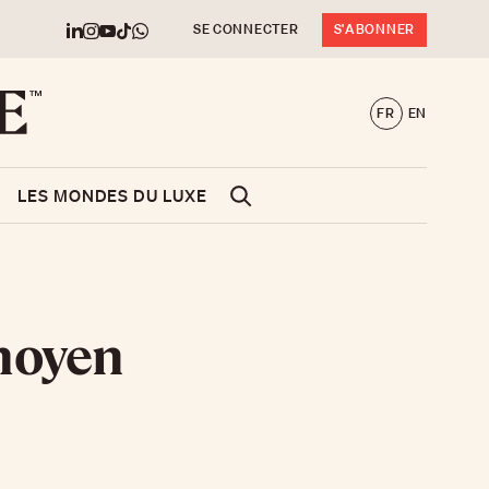
SE CONNECTER
S'ABONNER
FR
EN
LES MONDES DU LUXE
 moyen