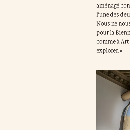
aménagé comm
l’une des deu
Nous ne nous 
pour la Bienn
comme à Art 
explorer.»