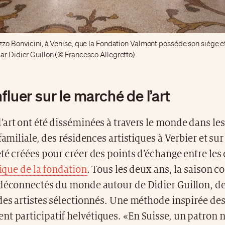
azzo Bonvicini, à Venise, que la Fondation Valmont possède son siège e
ar Didier Guillon (© Francesco Allegretto)
fluer sur le marché de l’art
art ont été disséminées à travers le monde dans le
familiale, des résidences artistiques à Verbier et sur
té créées pour créer des points d’échange entre les 
tique de la fondation
. Tous les deux ans, la saison
 déconnectés du monde autour de Didier Guillon, d
des artistes sélectionnés. Une méthode inspirée de
t participatif helvétiques. «En Suisse, un patron 