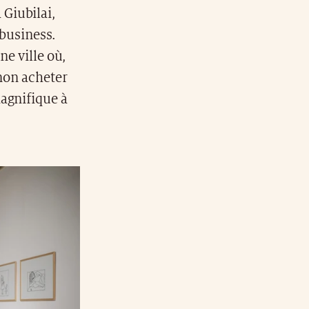
Giubilai,
 business.
ne ville où,
 non acheter
agnifique à