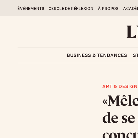
ÉVÉNEMENTS
CERCLE DE RÉFLEXION
À PROPOS
ACADÉ
BUSINESS & TENDANCES
S
ART & DESIGN
«Mêle
de se
concu