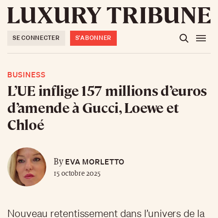
SE CONNECTER
S'ABONNER
BUSINESS
L’UE inflige 157 millions d’euros
d’amende à Gucci, Loewe et
Chloé
EVA MORLETTO
By
15 octobre 2025
Nouveau retentissement dans l’univers de la