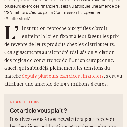
plusieurs exercices financiers, s’est vu attribuer une amende de
119,7 millions d’euros par la Commission Européenne
(Shutterstock)
L’
institution reproche aux griffes d’avoir
enfreint la loi en fixant à leur faveur les prix
de revente de leurs produits chez les distributeurs.
Ces agissements auraient été réalisés en violation
des règles de concurrence de l’Union européenne.
Gucci, qui subit déjà pleinement les tensions du
marché
depuis plusieurs exercices financiers
, s’est vu
attribuer une amende de 119,7 millions d’euros.
NEWSLETTERS
Cet article vous plaît ?
Inscrivez-vous à nos newsletters pour recevoir
les dernières publications et analyses selon nos