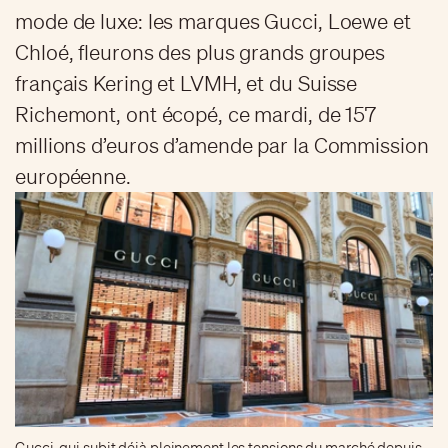
mode de luxe: les marques Gucci, Loewe et
Chloé, fleurons des plus grands groupes
français Kering et LVMH, et du Suisse
Richemont, ont écopé, ce mardi, de 157
millions d’euros d’amende par la Commission
européenne.
Gucci, qui subit déjà pleinement les tensions du marché depuis