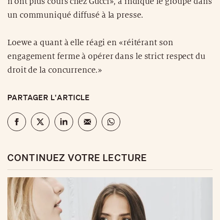
n’ont plus cours chez Gucci», a indiqué le groupe dans
un communiqué diffusé à la presse.
Loewe a quant à elle réagi en «réitérant son
engagement ferme à opérer dans le strict respect du
droit de la concurrence.»
PARTAGER L'ARTICLE
CONTINUEZ VOTRE LECTURE