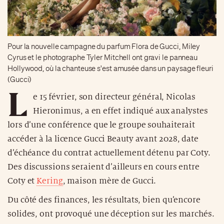
Pour la nouvelle campagne du parfum Flora de Gucci, Miley
Cyrus et le photographe Tyler Mitchell ont gravi le panneau
Hollywood, où la chanteuse s'est amusée dans un paysage fleuri
(Gucci)
L
e 15 février, son directeur général, Nicolas
Hieronimus, a en effet indiqué aux analystes
lors d’une conférence que le groupe souhaiterait
accéder à la licence Gucci Beauty avant 2028, date
d’échéance du contrat actuellement détenu par Coty.
Des discussions seraient d’ailleurs en cours entre
Coty et
Kering
, maison mère de Gucci.
Du côté des finances, les résultats, bien qu’encore
solides, ont provoqué une déception sur les marchés.