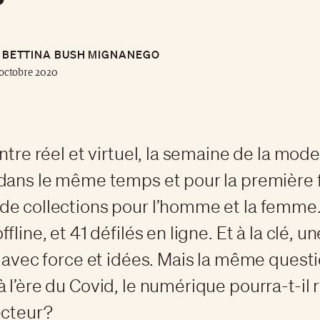
BETTINA BUSH MIGNANEGO
octobre 2020
ntre réel et virtuel, la semaine de la mod
dans le même temps et pour la première f
e collections pour l’homme et la femme. 
fline, et 41 défilés en ligne. Et à la clé, 
i avec force et idées. Mais la même quest
 l’ère du Covid, le numérique pourra-t-il 
ecteur?