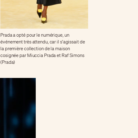
Prada a opté pour le numérique, un
événement très attendu, car il s'agissait de
la première collection de la maison
cosignée par Miuccia Prada et Raf Simons
(Prada)