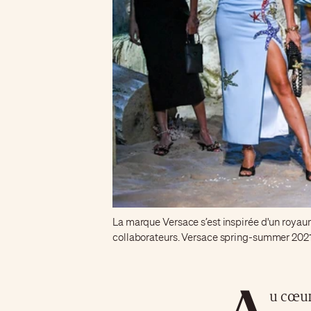
La marque Versace s’est inspirée d'un royau
collaborateurs. Versace spring-summer 2021
A
u cœu