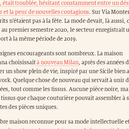
s, était troublée, hésitant constamment entre un dés
et la peur de nouvelles contagions
. Sur Via Mont
rits n’étaient pas à la fête. La mode devait, là aussi
: au premier semestre 2020, le secteur enregistrait 
ort à la même période de 2019.
s signes encourageants sont nombreux. La maison
na choisissait
à nouveau Milan
, après des années 
r un show plein de vie, inspiré par une Sicile bien 
ork. Quelque chose de nouveau qui servait à unir d
dées, tout comme les tissus. Aucune pièce noire, ma
tissus que chaque couturière pouvait assembler à s
tes des pièces uniques.
èbre maison reconnue pour sa mode intellectuelle e