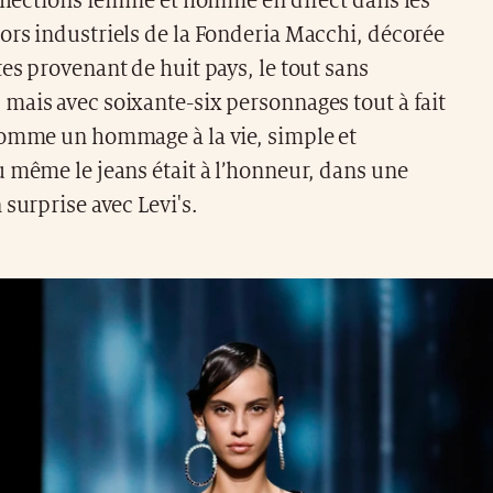
ollections femme et homme en direct dans les
ors industriels de la Fonderia Macchi, décorée
es provenant de huit pays, le tout sans
mais avec soixante-six personnages tout à fait
comme un hommage à la vie, simple et
 même le jeans était à l’honneur, dans une
 surprise avec Levi's.