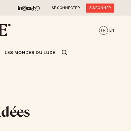
SE CONNECTER
S'ABONNER
FR
EN
LES MONDES DU LUXE
idées