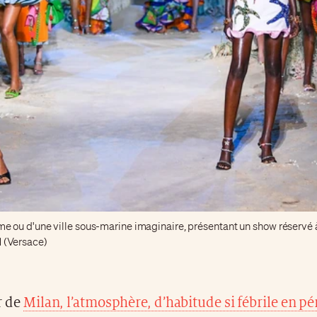
me ou d'une ville sous-marine imaginaire, présentant un show réserv
 (Versace)
r de
Milan, l’atmosphère, d’habitude si fébrile en pé