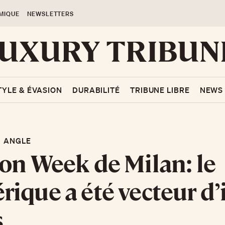
MIQUE
NEWSLETTERS
TYLE & ÉVASION
DURABILITÉ
TRIBUNE LIBRE
NEWS
 ANGLE
on Week de Milan: le
ique a été vecteur d’
s