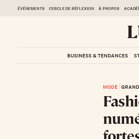
ÉVÉNEMENTS
CERCLE DE RÉFLEXION
À PROPOS
ACADÉ
BUSINESS & TENDANCES
S
MODE
GRAND
Fashi
numér
forte