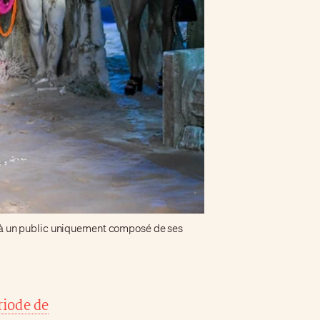
é à un public uniquement composé de ses
riode de