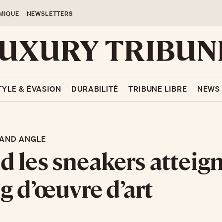
MIQUE
NEWSLETTERS
TYLE & ÉVASION
DURABILITÉ
TRIBUNE LIBRE
NEWS
AND ANGLE
 les sneakers atteig
ng d’œuvre d’art