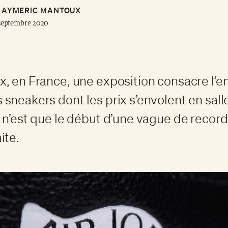
AYMERIC MANTOUX
septembre 2020
, en France, une exposition consacre l’e
sneakers dont les prix s’envolent en sall
 n’est que le début d’une vague de records
ite.