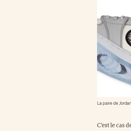
La paire de Jordan
C’est le cas 