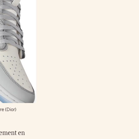
re (Dior)
ncement en