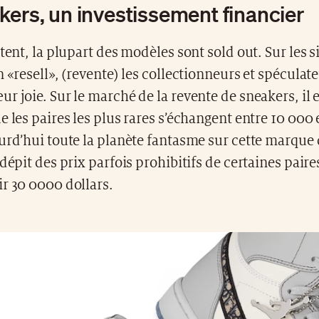
kers, un investissement financier
rtent, la plupart des modèles sont sold out. Sur les s
n «resell», (revente) les collectionneurs et spéculate
r joie. Sur le marché de la revente de sneakers, i
e les paires les plus rares s’échangent entre 10 000
ourd’hui toute la planète fantasme sur cette marqu
 dépit des prix parfois prohibitifs de certaines paires
r 30 0000 dollars.