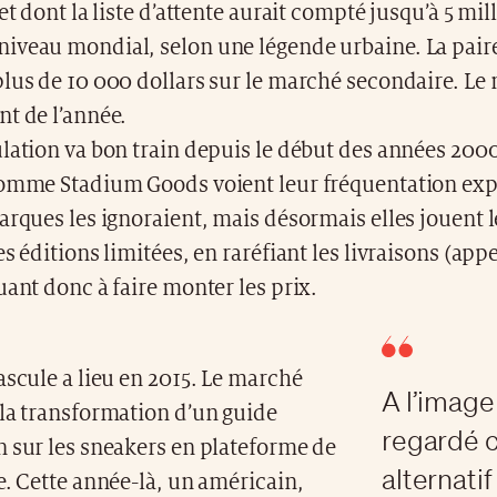
et dont la liste d’attente aurait compté jusqu’à 5 mil
iveau mondial, selon une légende urbaine. La paire
lus de 10 000 dollars sur le marché secondaire. Le 
t de l’année.
lation va bon train depuis le début des années 2000.
comme Stadium Goods voient leur fréquentation exp
arques les ignoraient, mais désormais elles jouent l
es éditions limitées, en raréfiant les livraisons (app
uant donc à faire monter les prix.
ascule a lieu en 2015. Le marché
A l’image 
 la transformation d’un guide
regardé
 sur les sneakers en plateforme de
alternati
e. Cette année-là, un américain,