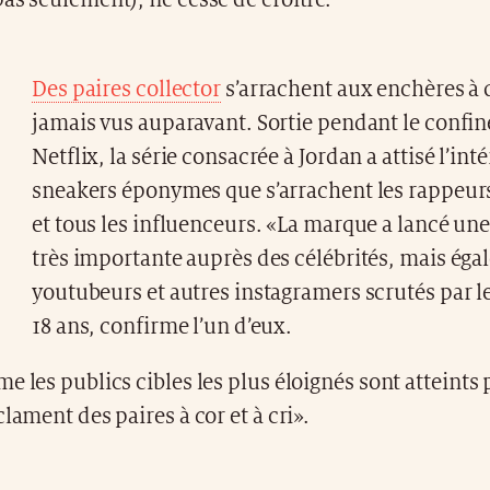
as seulement), ne cesse de croître.
Des paires collector
s’arrachent aux enchères à 
jamais vus auparavant. Sortie pendant le confi
Netflix, la série consacrée à Jordan a attisé l’int
sneakers éponymes que s’arrachent les rappeurs
et tous les influenceurs. «La marque a lancé une
très importante auprès des célébrités, mais ég
youtubeurs et autres instagramers scrutés par l
18 ans, confirme l’un d’eux.
e les publics cibles les plus éloignés sont atteints 
clament des paires à cor et à cri».