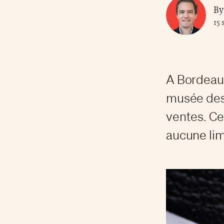
By
15 
A Bordeaux
musée des 
ventes. Ce
aucune lim