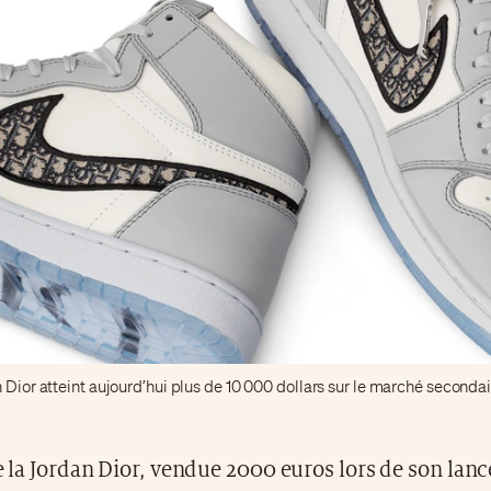
 Dior atteint aujourd’hui plus de 10 000 dollars sur le marché secondai
de la Jordan Dior, vendue 2000 euros lors de son la