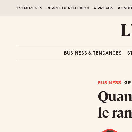
ÉVÉNEMENTS
CERCLE DE RÉFLEXION
À PROPOS
ACADÉ
BUSINESS & TENDANCES
S
BUSINESS
GR
Quand
le ra