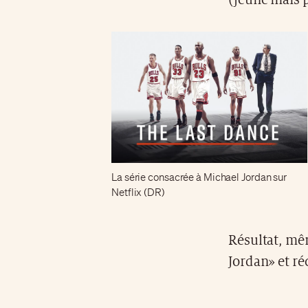
(jeune mais p
La série consacrée à Michael Jordan sur
Netflix (DR)
Résultat, mêm
Jordan» et ré