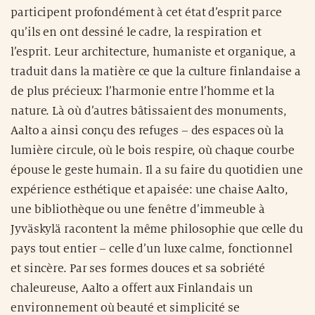
participent profondément à cet état d’esprit parce
qu’ils en ont dessiné le cadre, la respiration et
l’esprit. Leur architecture, humaniste et organique, a
traduit dans la matière ce que la culture finlandaise a
de plus précieux: l’harmonie entre l’homme et la
nature. Là où d’autres bâtissaient des monuments,
Aalto a ainsi conçu des refuges – des espaces où la
lumière circule, où le bois respire, où chaque courbe
épouse le geste humain. Il a su faire du quotidien une
expérience esthétique et apaisée: une chaise Aalto,
une bibliothèque ou une fenêtre d’immeuble à
Jyväskylä racontent la même philosophie que celle du
pays tout entier – celle d’un luxe calme, fonctionnel
et sincère. Par ses formes douces et sa sobriété
chaleureuse, Aalto a offert aux Finlandais un
environnement où beauté et simplicité se