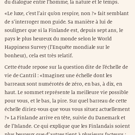
du dialogue entre l’homme, la nature et le temps.
«Le luxe, c’est l’air qu’on respire, non ?» fait semblant
de s’interroger mon guide. Sa manière à lui de
souligner que si la Finlande est, depuis sept ans, le
pays le plus heureux du monde selon le World
Happiness Survey (l’Enquête mondiale sur le
bonheur), cela est très relatif.
Cette étude repose sur la question dite de l’échelle de
vie de Cantril : «Imaginez une échelle dont les
barreaux sont numérotés de zéro, en bas, à dix, en
haut. Le sommet représente la meilleure vie possible
pour vous, et le bas, la pire. Sur quel barreau de cette
échelle diriez-vous que vous vous situez actuellement
?» La Finlande arrive en tête, suivie du Danemark et
de l’Islande. Ce qui explique que les Finlandais soient
plus heureux que d’autres tient à plusieurs facteurs :