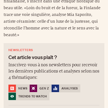
finlandaise, s’inscrit dans une éthique nordique du
beau utile. «Loin du bruit et de la fureur, la Finlande
trace une voie singulière, analyse Mia Saporito,
artiste céramiste: celle d’un luxe de la justesse, qui
réconcilie l’homme avec la nature et le sens avec la
beauté.»
NEWSLETTERS
Cet article vous plaît ?
Inscrivez-vous à nos newsletters pour recevoir
les dernières publications et analyses selon nos
4 thématiques:
NEWS
GEN Z
ANALYSES
TRENDS TO WATCH