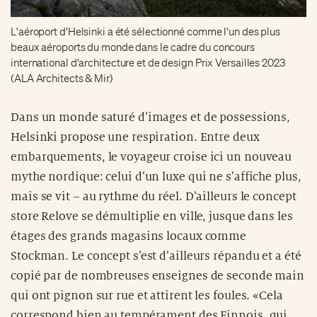
L'aéroport d'Helsinki a été sélectionné comme l'un des plus
beaux aéroports du monde dans le cadre du concours
international d'architecture et de design Prix Versailles 2023
(ALA Architects & Mir)
Dans un monde saturé d’images et de possessions,
Helsinki propose une respiration. Entre deux
embarquements, le voyageur croise ici un nouveau
mythe nordique: celui d’un luxe qui ne s’affiche plus,
mais se vit – au rythme du réel. D’ailleurs le concept
store Relove se démultiplie en ville, jusque dans les
étages des grands magasins locaux comme
Stockman. Le concept s’est d’ailleurs répandu et a été
copié par de nombreuses enseignes de seconde main
qui ont pignon sur rue et attirent les foules. «Cela
correspond bien au tempérament des Finnois, qui