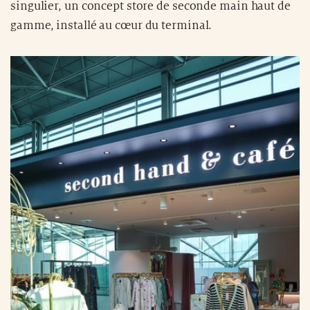
singulier, un concept store de seconde main haut de
gamme, installé au cœur du terminal.