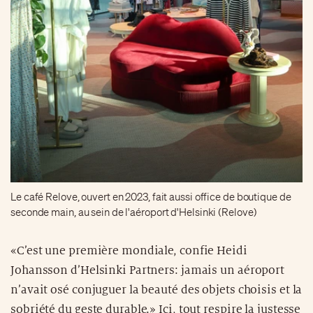
Le café Relove, ouvert en 2023, fait aussi office de boutique de
seconde main, au sein de l'aéroport d'Helsinki (Relove)
«C’est une première mondiale, confie Heidi
Johansson d’Helsinki Partners: jamais un aéroport
n’avait osé conjuguer la beauté des objets choisis et la
sobriété du geste durable.» Ici, tout respire la justesse