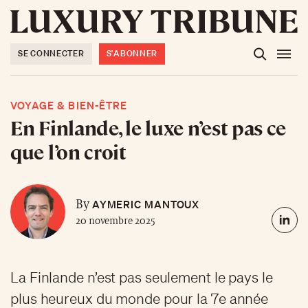
SE CONNECTER
S'ABONNER
VOYAGE & BIEN-ÊTRE
En Finlande, le luxe n’est pas ce
que l’on croit
AYMERIC MANTOUX
By
20 novembre 2025
La Finlande n’est pas seulement le pays le
plus heureux du monde pour la 7e année