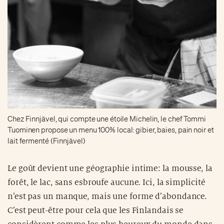
Chez Finnjävel, qui compte une étoile Michelin, le chef Tommi
Tuominen propose un menu 100% local: gibier, baies, pain noir et
lait fermenté (Finnjävel)
Le goût devient une géographie intime: la mousse, la
forêt, le lac, sans esbroufe aucune. Ici, la simplicité
n’est pas un manque, mais une forme d’abondance.
C’est peut-être pour cela que les Finlandais se