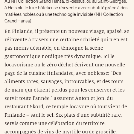
Au NH Collection Grand Hansa, ci-dessus, ou au Saint-Georges,
à Helsinki le luxe hôtelier se réinvente avec subtilité grâce à des
matières nobles ou à une technologie invisible (NH Collection
Grand Hansa)
En Finlande, il présente un nouveau visage, apaisé, se
réinvente à travers une certaine sobriété qui n’en est
pas moins désirable, en témoigne la scène
gastronomique nordique très dynamique. Ici le
locavorisme ou le zéro déchet écrivent une nouvelle
page de la cuisine finlandaise, avec noblesse: "Des
aliments rares, sauvages, introuvables, et des tours
de main qui étaient perdus pour les conserver et les
servir toute l’année," assurent Anton et Jon, du
restaurant Skörd, ce temple locavore où tout vient de
Finlande – sauf le sel. Six plats d’une subtilité rare,
servis comme une célébration du territoire,
accompagnés de vins de myrtille ou de groseille.