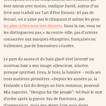
font mieux avec moins, souligne David, auteur d’un
livre non traduit sur l’art d’être finnois. Ici pas de
Ferrari, on n’aime pas le clinquant et même les gens
les plus riches sont très discrets
. Dans la rue, vous ne
les distingueriez pas.» Au centre-ville, pas d’artères
consacrées aux marques étrangères, françaises ou
italiennes, pas de limousines criardes.
Le pays du sauna et du bain glacé s’est inventé un
nouveau luxe à son image: silencieux, sincère,
presque spirituel. L’eau, le bois, la lumière – voilà ses
trois matières premières. «Depuis les années 50, la
Finlande a fait du design un bien commun, poursuit
Mia Saporito. “Designs for the people”: tel était le mot
d’ordre après la guerre. Pas de fioritures, pas
d’ostentation, mais des objets faits pour durer,