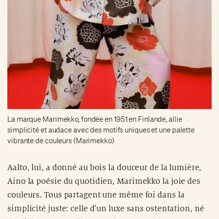
La marque Marimekko, fondée en 1951 en Finlande, allie
simplicité et audace avec des motifs uniques et une palette
vibrante de couleurs (Marimekko)
Aalto, lui, a donné au bois la douceur de la lumière,
Aino la poésie du quotidien, Marimekko la joie des
couleurs. Tous partagent une même foi dans la
simplicité juste: celle d’un luxe sans ostentation, né