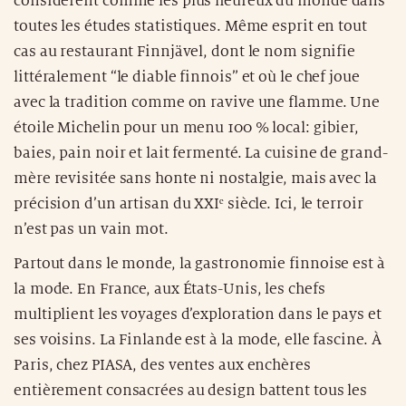
considèrent comme les plus heureux du monde dans
toutes les études statistiques. Même esprit en tout
cas au restaurant Finnjävel, dont le nom signifie
littéralement “le diable finnois” et où le chef joue
avec la tradition comme on ravive une flamme. Une
étoile Michelin pour un menu 100 % local: gibier,
baies, pain noir et lait fermenté. La cuisine de grand-
mère revisitée sans honte ni nostalgie, mais avec la
précision d’un artisan du XXIᵉ siècle. Ici, le terroir
n’est pas un vain mot.
Partout dans le monde, la gastronomie finnoise est à
la mode. En France, aux États-Unis, les chefs
multiplient les voyages d’exploration dans le pays et
ses voisins. La Finlande est à la mode, elle fascine. À
Paris, chez PIASA, des ventes aux enchères
entièrement consacrées au design battent tous les