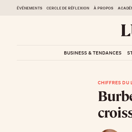
ÉVÉNEMENTS
CERCLE DE RÉFLEXION
À PROPOS
ACADÉ
BUSINESS & TENDANCES
S
CHIFFRES DU 
Burbe
crois