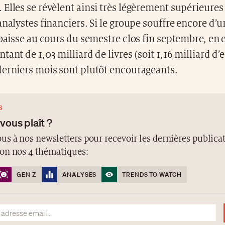
Elles se révèlent ainsi très légèrement supérieures
analystes financiers. Si le groupe souffre encore d’u
 baisse au cours du semestre clos fin septembre, en 
ant de 1,03 milliard de livres (soit 1,16 milliard d’e
derniers mois sont plutôt encourageants.
S
 vous plaît ?
us à nos newsletters pour recevoir les dernières publicat
lon nos 4 thématiques:
GEN Z
ANALYSES
TRENDS TO WATCH