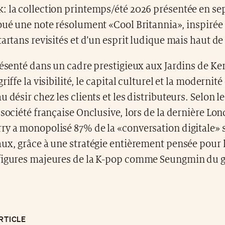
: la collection printemps/été 2026 présentée en s
joué une note résolument «Cool Britannia», inspirée
tartans revisités et d’un esprit ludique mais haut 
résenté dans un cadre prestigieux aux Jardins de Ke
riffe la visibilité, le capital culturel et la modernité
u désir chez les clients et les distributeurs. Selon l
 société française Onclusive, lors de la dernière L
y a monopolisé 87% de la «conversation digitale» s
ux, grâce à une stratégie entièrement pensée pour l’
figures majeures de la K-pop comme Seungmin du g
RTICLE