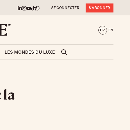
SE CONNECTER
S'ABONNER
FR
EN
LES MONDES DU LUXE
 la