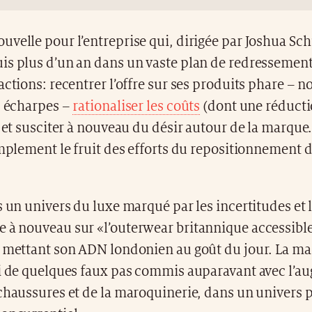
velle pour l’entreprise qui, dirigée par Joshua Sc
is plus d’un an dans un vaste plan de redressement
actions: recentrer l’offre sur ses produits phare – 
s écharpes –
rationaliser les coûts
(dont une réducti
) et susciter à nouveau du désir autour de la marque
implement le fruit des efforts du repositionnement 
s un univers du luxe marqué par les incertitudes et 
e à nouveau sur «l’outerwear britannique accessible
n mettant son ADN londonien au goût du jour. La ma
si de quelques faux pas commis auparavant avec l’a
 chaussures et de la maroquinerie, dans un univer