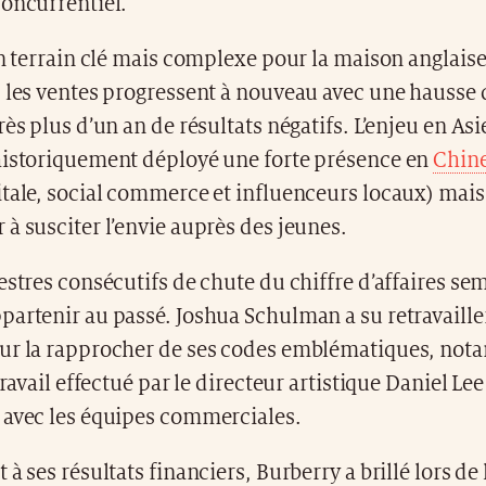
concurrentiel.
un terrain clé mais complexe pour la maison anglais
, les ventes progressent à nouveau avec une hausse 
rès plus d’un an de résultats négatifs. L’enjeu en As
historiquement déployé une forte présence en
Chin
tale, social commerce et influenceurs locaux) mais 
à susciter l’envie auprès des jeunes.
estres consécutifs de chute du chiffre d’affaires s
artenir au passé. Joshua Schulman a su retravailler
ur la rapprocher de ses codes emblématiques, no
travail effectué par le directeur artistique Daniel Lee
 avec les équipes commerciales.
 à ses résultats financiers, Burberry a brillé lors de