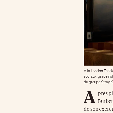
À la London Fashi
sociaux, grâce no
du groupe Stray K
A
près p
Burber
de son exerc