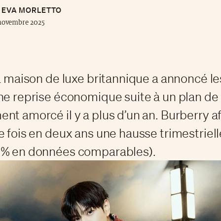
EVA MORLETTO
novembre 2025
la maison de luxe britannique a annoncé l
ne reprise économique suite à un plan de
nt amorcé il y a plus d’un an. Burberry a
e fois en deux ans une hausse trimestriell
2% en données comparables).