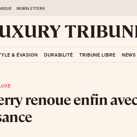
MIQUE
NEWSLETTERS
TYLE & ÉVASION
DURABILITÉ
TRIBUNE LIBRE
NEWS
LUXE
rry renoue enfin avec
sance