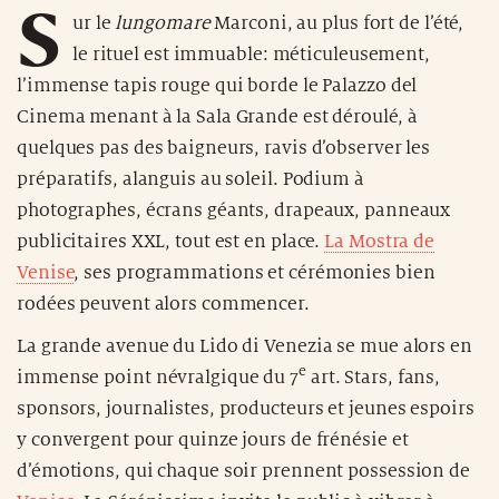
S
ur le
lungomare
Marconi, au plus fort de l’été,
le rituel est immuable: méticuleusement,
l’immense tapis rouge qui borde le Palazzo del
Cinema menant à la Sala Grande est déroulé, à
quelques pas des baigneurs, ravis d’observer les
préparatifs, alanguis au soleil. Podium à
photographes, écrans géants, drapeaux, panneaux
publicitaires XXL, tout est en place.
La Mostra de
Venise
, ses programmations et cérémonies bien
rodées peuvent alors commencer.
La grande avenue du Lido di Venezia se mue alors en
e
immense point névralgique du 7
art. Stars, fans,
sponsors, journalistes, producteurs et jeunes espoirs
y convergent pour quinze jours de frénésie et
d’émotions, qui chaque soir prennent possession de