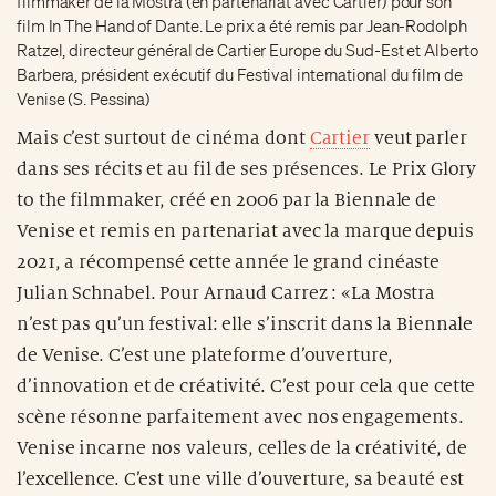
filmmaker de la Mostra (en partenariat avec Cartier) pour son
film In The Hand of Dante. Le prix a été remis par Jean-Rodolph
Ratzel, directeur général de Cartier Europe du Sud-Est et Alberto
Barbera, président exécutif du Festival international du film de
Venise (S. Pessina)
Mais c’est surtout de cinéma dont
Cartier
veut parler
dans ses récits et au fil de ses présences. Le Prix Glory
to the filmmaker, créé en 2006 par la Biennale de
Venise et remis en partenariat avec la marque depuis
2021, a récompensé cette année le grand cinéaste
Julian Schnabel. Pour Arnaud Carrez : «La Mostra
n’est pas qu’un festival: elle s’inscrit dans la Biennale
de Venise. C’est une plateforme d’ouverture,
d’innovation et de créativité. C’est pour cela que cette
scène résonne parfaitement avec nos engagements.
Venise incarne nos valeurs, celles de la créativité, de
l’excellence. C’est une ville d’ouverture, sa beauté est