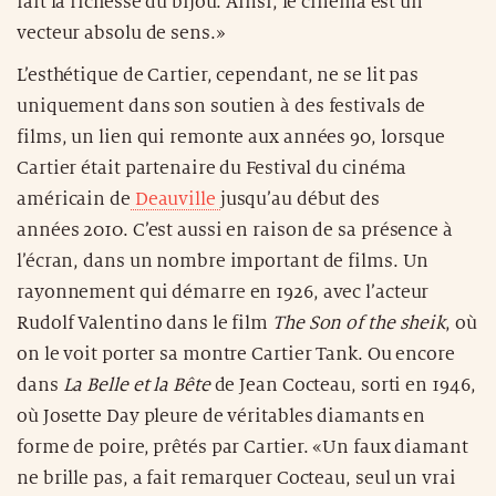
fait la richesse du bijou. Ainsi, le cinéma est un
vecteur absolu de sens.»
L’esthétique de Cartier, cependant, ne se lit pas
uniquement dans son soutien à des festivals de
films, un lien qui remonte aux années 90, lorsque
Cartier était partenaire du Festival du cinéma
américain de
Deauville
jusqu’au début des
années 2010. C’est aussi en raison de sa présence à
l’écran, dans un nombre important de films. Un
rayonnement qui démarre en 1926, avec l’acteur
Rudolf Valentino dans le film
The Son of the sheik
, où
on le voit porter sa montre Cartier Tank. Ou encore
dans
La Belle et la Bête
de Jean Cocteau, sorti en 1946,
où Josette Day pleure de véritables diamants en
forme de poire, prêtés par Cartier. «Un faux diamant
ne brille pas, a fait remarquer Cocteau, seul un vrai