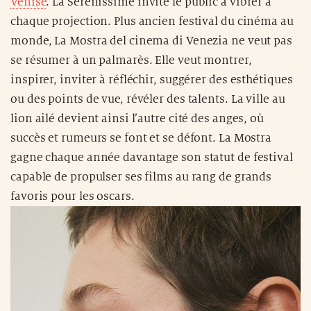
Venise
. La Sérénissime invite le public à vibrer à
chaque projection. Plus ancien festival du cinéma au
monde, La Mostra del cinema di Venezia ne veut pas
se résumer à un palmarès. Elle veut montrer,
inspirer, inviter à réfléchir, suggérer des esthétiques
ou des points de vue, révéler des talents. La ville au
lion ailé devient ainsi l’autre cité des anges, où
succès et rumeurs se font et se défont. La Mostra
gagne chaque année davantage son statut de festival
capable de propulser ses films au rang de grands
favoris pour les oscars.