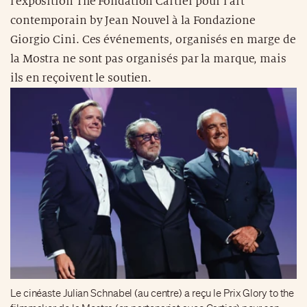
l’exposition The Fondation Cartier pour l’art
contemporain by Jean Nouvel à la Fondazione
Giorgio Cini. Ces événements, organisés en marge de
la Mostra ne sont pas organisés par la marque, mais
ils en reçoivent le soutien.
Le cinéaste Julian Schnabel (au centre) a reçu le Prix Glory to the