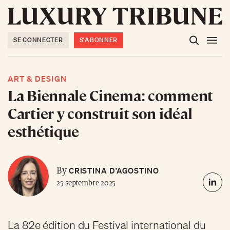
SE CONNECTER
S'ABONNER
ART & DESIGN
La Biennale Cinema: comment
Cartier y construit son idéal
esthétique
CRISTINA D’AGOSTINO
By
25 septembre 2025
La 82e édition du Festival international du