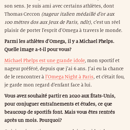
son sens. Je suis ami avec certains athlètes, dont
Thomas Ceccon
(nageur italien médaillé d’or aux
100 mètres dos aux Jeux de Paris, ndlr)
, c’est un réel
plaisir de porter l’esprit d’Omega à travers le monde.
Parmi les athlètes d’Omega, il y a Michael Phelps.
Quelle image a-t-il pour vous?
Michael Phelps est une grande idole
, mon sportif et
nageur préféré, depuis que j’ai 6 ans. J’ai eu la chance
de le rencontrer à
l’Omega Night à Paris
, et c’était fou,
je garde mon regard d’enfant face à lui.
Vous avez souhaité partir en 2020 aux États-Unis,
pour conjuguer entraînements et études, ce que
beaucoup de sportifs font. Mais vous êtes rentrés
après un mois. Pourquoi?