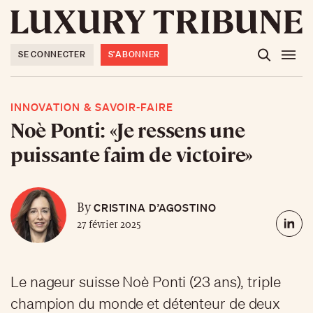
SE CONNECTER
S'ABONNER
INNOVATION & SAVOIR-FAIRE
Noè Ponti: «Je ressens une
puissante faim de victoire»
CRISTINA D’AGOSTINO
By
27 février 2025
Le nageur suisse Noè Ponti (23 ans), triple
champion du monde et détenteur de deux