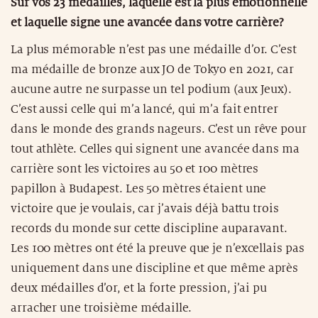
Sur vos 23 médailles, laquelle est la plus émotionnelle
et laquelle signe une avancée dans votre carrière?
La plus mémorable n’est pas une médaille d’or. C’est
ma médaille de bronze aux JO de Tokyo en 2021, car
aucune autre ne surpasse un tel podium (aux Jeux).
C’est aussi celle qui m’a lancé, qui m’a fait entrer
dans le monde des grands nageurs. C’est un rêve pour
tout athlète. Celles qui signent une avancée dans ma
carrière sont les victoires au 50 et 100 mètres
papillon à Budapest. Les 50 mètres étaient une
victoire que je voulais, car j’avais déjà battu trois
records du monde sur cette discipline auparavant.
Les 100 mètres ont été la preuve que je n’excellais pas
uniquement dans une discipline et que même après
deux médailles d’or, et la forte pression, j’ai pu
arracher une troisième médaille.