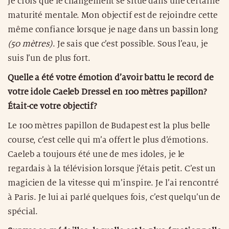
Je crois que le changement se situe dans une certaine
maturité mentale. Mon objectif est de rejoindre cette
même confiance lorsque je nage dans un bassin long
(50 mètres)
. Je sais que c’est possible. Sous l’eau, je
suis l’un de plus fort.
Quelle a été votre émotion d’avoir battu le record de
votre idole Caeleb Dressel en 100 mètres papillon?
Était-ce votre objectif?
Le 100 mètres papillon de Budapest est la plus belle
course, c’est celle qui m’a offert le plus d’émotions.
Caeleb a toujours été une de mes idoles, je le
regardais à la télévision lorsque j’étais petit. C’est un
magicien de la vitesse qui m’inspire. Je l’ai rencontré
à Paris. Je lui ai parlé quelques fois, c’est quelqu’un de
spécial.