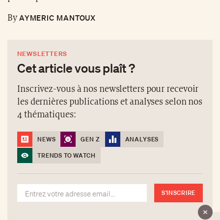
AYMERIC MANTOUX
By
NEWSLETTERS
Cet article vous plaît ?
Inscrivez-vous à nos newsletters pour recevoir
les dernières publications et analyses selon nos
4 thématiques:
NEWS
GEN Z
ANALYSES
TRENDS TO WATCH
S'INSCRIRE