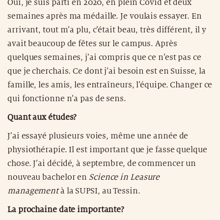
Oui, je suis parti en 2020, en plein Covid et deux
semaines après ma médaille. Je voulais essayer. En
arrivant, tout m’a plu, c’était beau, très différent, il y
avait beaucoup de fêtes sur le campus. Après
quelques semaines, j’ai compris que ce n’est pas ce
que je cherchais. Ce dont j’ai besoin est en Suisse, la
famille, les amis, les entraîneurs, l’équipe. Changer ce
qui fonctionne n’a pas de sens.
Quant aux études?
J’ai essayé plusieurs voies, même une année de
physiothérapie. Il est important que je fasse quelque
chose. J’ai décidé, à septembre, de commencer un
nouveau bachelor en
Science in Leasure
management
à la SUPSI, au Tessin.
La prochaine date importante?