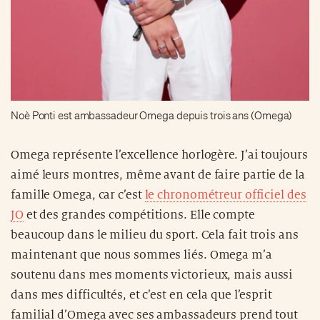
Noè Ponti est ambassadeur Omega depuis trois ans (Omega)
Omega représente l’excellence horlogère. J’ai toujours
aimé leurs montres, même avant de faire partie de la
famille Omega, car c’est
le chronométreur officiel des
JO
et des grandes compétitions. Elle compte
beaucoup dans le milieu du sport. Cela fait trois ans
maintenant que nous sommes liés. Omega m’a
soutenu dans mes moments victorieux, mais aussi
dans mes difficultés, et c’est en cela que l’esprit
familial d’Omega avec ses ambassadeurs prend tout