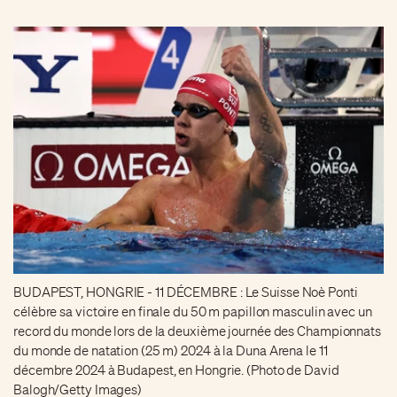
BUDAPEST, HONGRIE - 11 DÉCEMBRE : Le Suisse Noè Ponti
célèbre sa victoire en finale du 50 m papillon masculin avec un
record du monde lors de la deuxième journée des Championnats
du monde de natation (25 m) 2024 à la Duna Arena le 11
décembre 2024 à Budapest, en Hongrie. (Photo de David
Balogh/Getty Images)