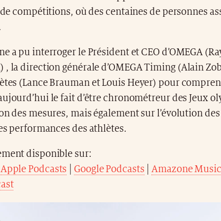
s de compétitions, où des centaines de personnes as
.
ne a pu interroger le Président et CEO d’OMEGA (Ra
, la direction générale d’OMEGA Timing (Alain Zobr
lètes (Lance Brauman et Louis Heyer) pour compren
aujourd’hui le fait d’être chronométreur des Jeux o
ion des mesures, mais également sur l’évolution des
les performances des athlètes.
ement disponible sur:
|
Apple Podcasts
|
Google Podcasts
|
Amazone Musi
ast