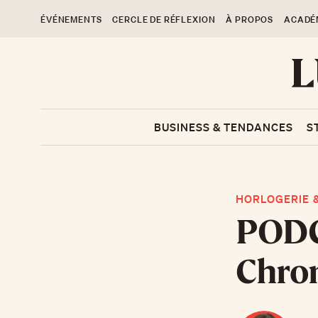
ÉVÉNEMENTS
CERCLE DE RÉFLEXION
À PROPOS
ACADÉ
BUSINESS & TENDANCES
S
HORLOGERIE &
PODC
Chro