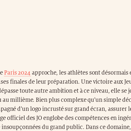
ue
Paris 2024
approche, les athlètes sont désormais 
ases finales de leur préparation. Une victoire aux Je
passe toute autre ambition et à ce niveau, elle se 
u au millième. Bien plus complexe qu’un simple d
agné d’un logo incrusté sur grand écran, assurer l
e officiel des JO englobe des compétences en ingén
 insoupçonnées du grand public. Dans ce domaine