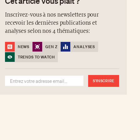
Cet article vous plaît ?
Inscrivez-vous à nos newsletters pour
recevoir les dernières publications et
analyses selon nos 4 thématiques:
NEWS
GEN Z
ANALYSES
TRENDS TO WATCH
S'INSCRIRE