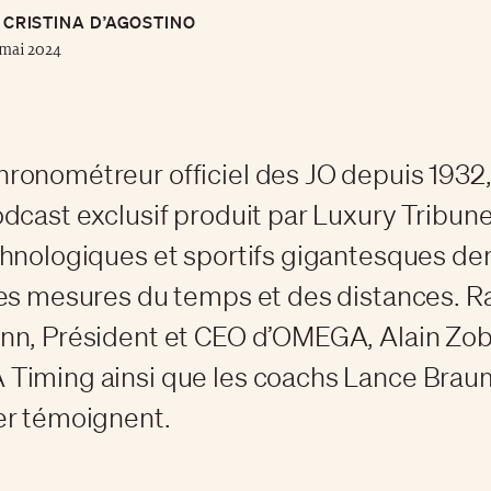
CRISTINA D’AGOSTINO
mai 2024
onométreur officiel des JO depuis 1932,
dcast exclusif produit par Luxury Tribune
hnologiques et sportifs gigantesques derr
es mesures du temps et des distances. R
n, Président et CEO d’OMEGA, Alain Zob
Timing ainsi que les coachs Lance Brau
er témoignent.