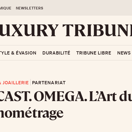
MIQUE
NEWSLETTERS
TYLE & ÉVASION
DURABILITÉ
TRIBUNE LIBRE
NEWS
 JOAILLERIE
PARTENARIAT
AST. OMEGA. L’Art d
nométrage