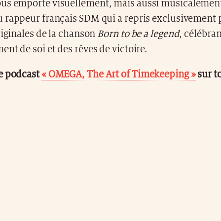
s emporte visuellement, mais aussi musicalement 
 rappeur français SDM qui a repris exclusivemen
riginales de la chanson
Born to be a legend
, célébra
nt de soi et des rêves de victoire.
e podcast
« OMEGA, The Art of Timekeeping »
sur t