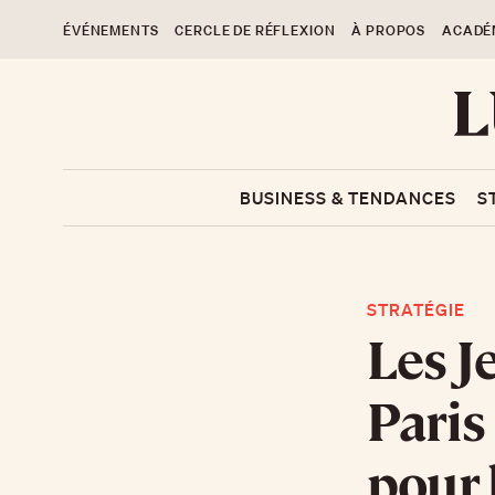
ÉVÉNEMENTS
CERCLE DE RÉFLEXION
À PROPOS
ACADÉ
BUSINESS & TENDANCES
S
STRATÉGIE
Les J
Paris
pour 