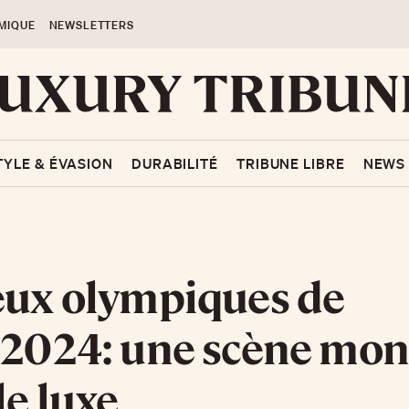
MIQUE
NEWSLETTERS
TYLE & ÉVASION
DURABILITÉ
TRIBUNE LIBRE
NEWS
eux olympiques de
 2024: une scène mon
le luxe