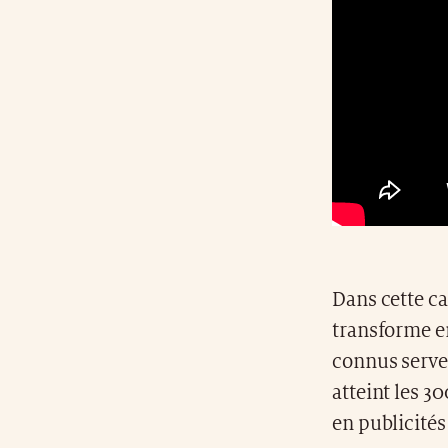
Dans cette ca
transforme en
connus serven
atteint les 3
en publicités