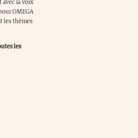
avec la voix
t pour OMEGA
nt les thèmes
outes les