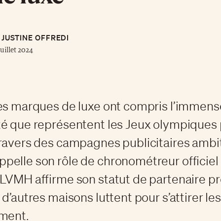
JUSTINE OFFREDI
juillet 2024
es marques de luxe ont compris l’immens
é que représentent les Jeux olympiques 
ravers des campagnes publicitaires ambi
elle son rôle de chronométreur officiel
 LVMH affirme son statut de partenaire 
 d’autres maisons luttent pour s’attirer le
ement.