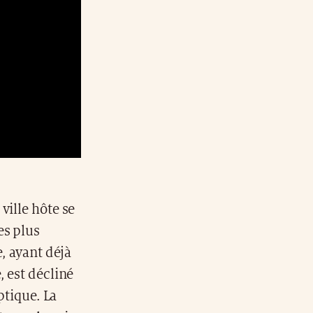
ville hôte se
es plus
, ayant déjà
, est décliné
ptique. La