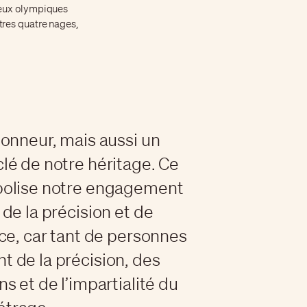
Jeux olympiques
tres quatre nages,
honneur, mais aussi un
lé de notre héritage. Ce
bolise notre engagement
 de la précision et de
nce, car tant de personnes
 de la précision, des
s et de l’impartialité du