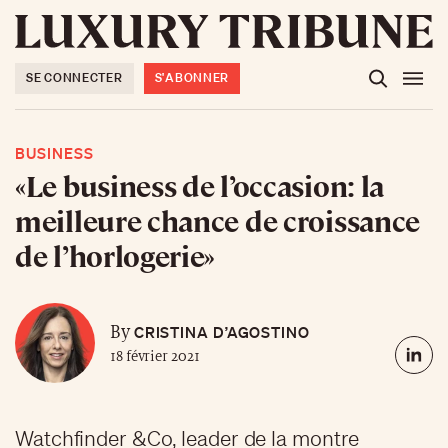
SE CONNECTER
S'ABONNER
BUSINESS
«Le business de l’occasion: la
meilleure chance de croissance
de l’horlogerie»
CRISTINA D’AGOSTINO
By
18 février 2021
Watchfinder &Co, leader de la montre