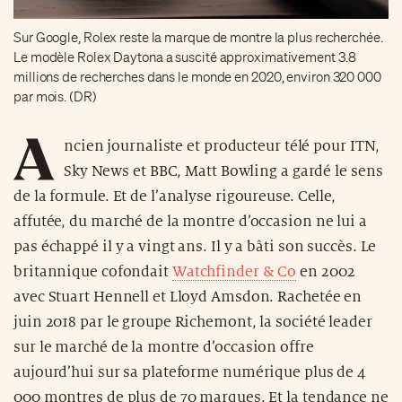
Sur Google, Rolex reste la marque de montre la plus recherchée.
Le modèle Rolex Daytona a suscité approximativement 3.8
millions de recherches dans le monde en 2020, environ 320 000
par mois. (DR)
A
ncien journaliste et producteur télé pour ITN,
Sky News et BBC, Matt Bowling a gardé le sens
de la formule. Et de l’analyse rigoureuse. Celle,
affutée, du marché de la montre d’occasion ne lui a
pas échappé il y a vingt ans. Il y a bâti son succès. Le
britannique cofondait
Watchfinder & Co
en 2002
avec Stuart Hennell et Lloyd Amsdon. Rachetée en
juin 2018 par le groupe Richemont, la société leader
sur le marché de la montre d’occasion offre
aujourd’hui sur sa plateforme numérique plus de 4
000 montres de plus de 70 marques. Et la tendance ne