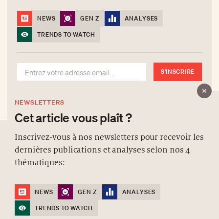
NEWS
GEN Z
ANALYSES
TRENDS TO WATCH
S'INSCRIRE
NEWSLETTERS
Cet article vous plaît ?
Inscrivez-vous à nos newsletters pour recevoir les
dernières publications et analyses selon nos 4
À PROPOS
thématiques:
NEWSLETTERS
PROTECTION DES DONNÉES
NEWS
GEN Z
ANALYSES
contact@luxurytribune.com
TRENDS TO WATCH