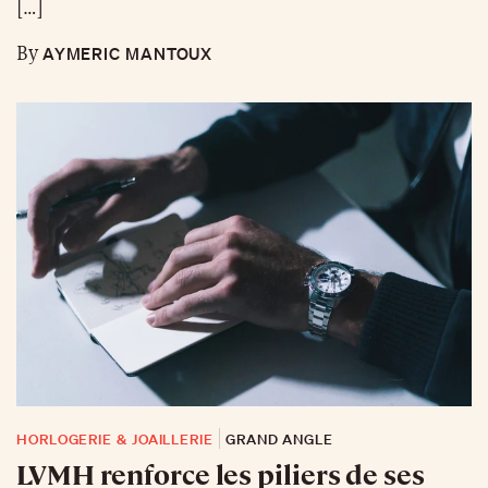
[…]
AYMERIC MANTOUX
By
HORLOGERIE & JOAILLERIE
GRAND ANGLE
LVMH renforce les piliers de ses