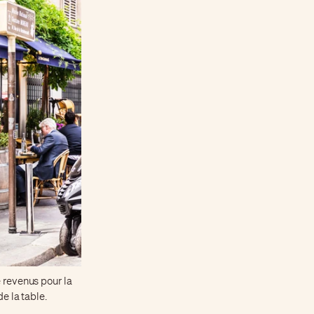
e revenus pour la
e la table.