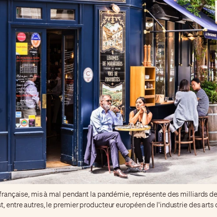
a française, mis à mal pendant la pandémie, représente des milliards d
t, entre autres, le premier producteur européen de l'industrie des arts d