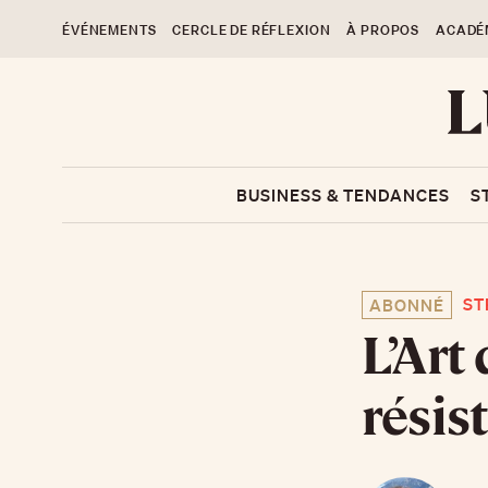
ÉVÉNEMENTS
CERCLE DE RÉFLEXION
À PROPOS
ACADÉ
BUSINESS & TENDANCES
S
ST
ABONNÉ
L’Art 
résis