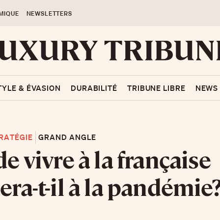
MIQUE
NEWSLETTERS
TYLE & ÉVASION
DURABILITÉ
TRIBUNE LIBRE
NEWS
RATÉGIE
GRAND ANGLE
de vivre à la française
tera-t-il à la pandémie