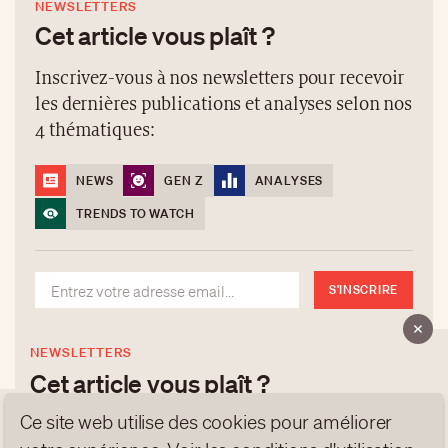
NEWSLETTERS
Cet article vous plaît ?
Inscrivez-vous à nos newsletters pour recevoir
les dernières publications et analyses selon nos
4 thématiques:
NEWS
GEN Z
ANALYSES
TRENDS TO WATCH
S'INSCRIRE
NEWSLETTERS
Cet article vous plaît ?
Ce site web utilise des cookies pour améliorer
Inscrivez-vous à nos newsletters pour recevoir les