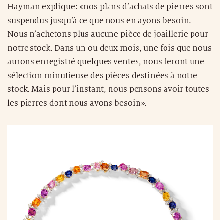
Hayman explique: «nos plans d’achats de pierres sont
suspendus jusqu’à ce que nous en ayons besoin.
Nous n’achetons plus aucune pièce de joaillerie pour
notre stock. Dans un ou deux mois, une fois que nous
aurons enregistré quelques ventes, nous feront une
sélection minutieuse des pièces destinées à notre
stock. Mais pour l’instant, nous pensons avoir toutes
les pierres dont nous avons besoin».