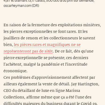
4,87 et diamant 13,17 carats, 500 000 $ ou prix sur demande,
oscarheyman.com (DR)
En raison de la fermeture des exploitations minières,
les pierres exceptionnelles se font rares. Et les
joailliers de renom et les collectionneurs le savent
bien,
les pièces rares et magnifiques ne se
représenteront pas de sitôt
. De ce fait, dès qu’une
pierre exceptionnelle se présente, ces derniers
l’achètent, malgré la pandémie et l’incertitude
économique.
Ces problèmes d’approvisionnement affectent par
ailleurs également la vente de détail. Jay Hartington,
CEO du détaillant de luxe en ligne Marissa
Collections, affirme même que ça a été l’une des
difficultés majeures du business durant le Covid-19.