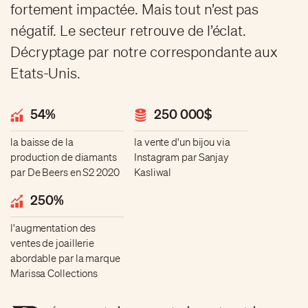
fortement impactée. Mais tout n’est pas
négatif. Le secteur retrouve de l’éclat.
Décryptage par notre correspondante aux
Etats-Unis.
54%
250 000$
la baisse de la
la vente d'un bijou via
production de diamants
Instagram par Sanjay
par De Beers en S2 2020
Kasliwal
250%
l'augmentation des
ventes de joaillerie
abordable par la marque
Marissa Collections