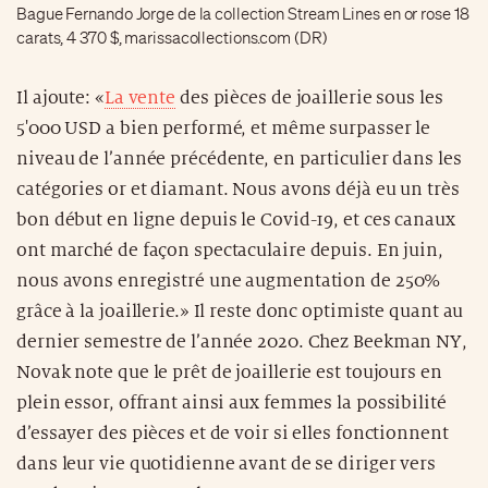
Bague Fernando Jorge de la collection Stream Lines en or rose 18
carats, 4 370 $, marissacollections.com (DR)
Il ajoute: «
La vente
des pièces de joaillerie sous les
5'000 USD a bien performé, et même surpasser le
niveau de l’année précédente, en particulier dans les
catégories or et diamant. Nous avons déjà eu un très
bon début en ligne depuis le Covid-19, et ces canaux
ont marché de façon spectaculaire depuis. En juin,
nous avons enregistré une augmentation de 250%
grâce à la joaillerie.» Il reste donc optimiste quant au
dernier semestre de l’année 2020. Chez Beekman NY,
Novak note que le prêt de joaillerie est toujours en
plein essor, offrant ainsi aux femmes la possibilité
d’essayer des pièces et de voir si elles fonctionnent
dans leur vie quotidienne avant de se diriger vers