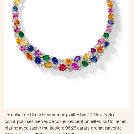
Un collier de Oscar Heyman, un joailler basé à New-York et
connu pour ses pierres de couleur exceptionnelles. Ici Collier en
platine avec saphir multicolore 96,26 carats, grenat tsavorite