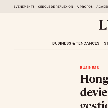
ÉVÉNEMENTS
CERCLE DE RÉFLEXION
À PROPOS
ACADÉ
BUSINESS & TENDANCES
S
BUSINESS
Hong 
devie
gesti