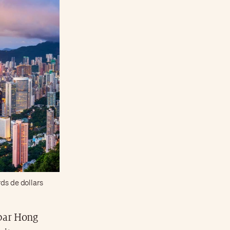
rds de dollars
 par Hong