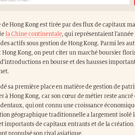
 de Hong Kong est tirée par des flux de capitaux ma
de
la Chine continentale
, qui représentaient l’année
des actifs sous gestion de Hong Kong. Parmi les aut
 Hong Kong, on peut citer un marché boursier flori
é d’introductions en bourse et des hausses importan
net.
édé sa première place en matière de gestion de pat
er à Hong Kong, car son cœur de métier reste ancré 
dentaux, qui ont connu une croissance économique
tion géographique traditionnelle a largement isolé l
et importants de capitaux entrants et de la création
ont propulsé son rival asiatique.