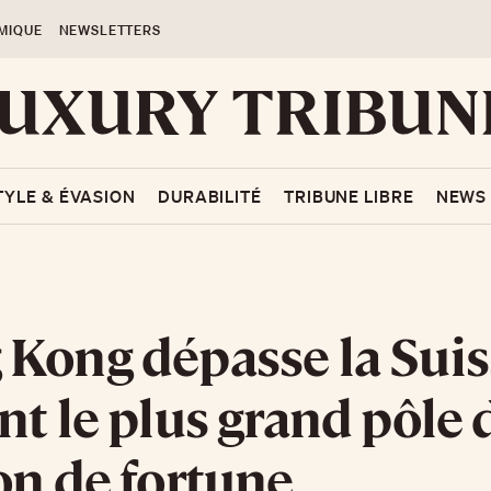
MIQUE
NEWSLETTERS
TYLE & ÉVASION
DURABILITÉ
TRIBUNE LIBRE
NEWS
Kong dépasse la Suis
nt le plus grand pôle 
on de fortune