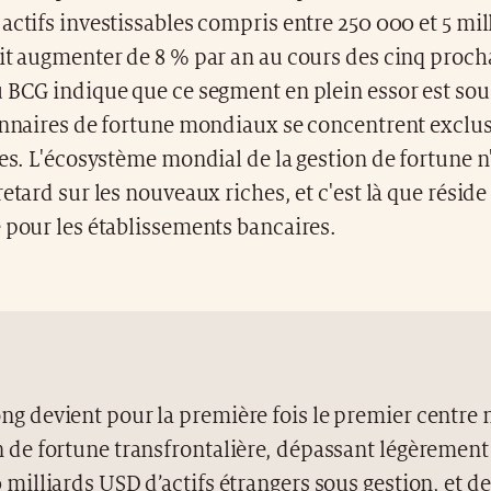
actifs investissables compris entre 250 000 et 5 mil
ait augmenter de 8 % par an au cours des cinq proch
 BCG indique que ce segment en plein essor est sou
ionnaires de fortune mondiaux se concentrent exclu
hes. L'écosystème mondial de la gestion de fortune n
retard sur les nouveaux riches, et c'est là que réside
 pour les établissements bancaires.
ng devient pour la première fois le premier centre
n de fortune transfrontalière, dépassant légèrement 
 milliards USD d’actifs étrangers sous gestion, et de