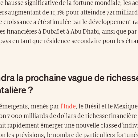
e hausse significative de la fortune mondiale, les ac
ers augmentant de 11,1% pour atteindre 721 milliard
e croissance a été stimulée par le développement r
es financières à Dubaï et à Abu Dhabi, ainsi que par l
pays en tant que résidence secondaire pour les étra
ndra la prochaine vague de richess
talière ?
émergents, menés par
l'Inde
, le Brésil et le Mexiqu
on 7 000 milliards de dollars de richesse financière 
fait rapidement émerger une nouvelle classe d'indiv
on les prévisions, le nombre de particuliers fortuné