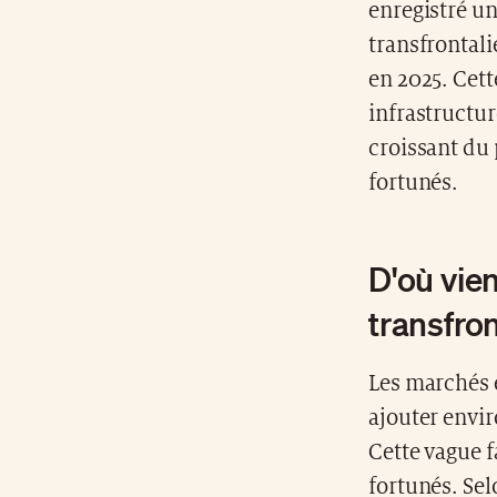
enregistré un
transfrontali
en 2025. Cett
infrastructur
croissant du 
fortunés.
D'où vie
transfron
Les marchés 
ajouter envir
Cette vague 
fortunés. Sel