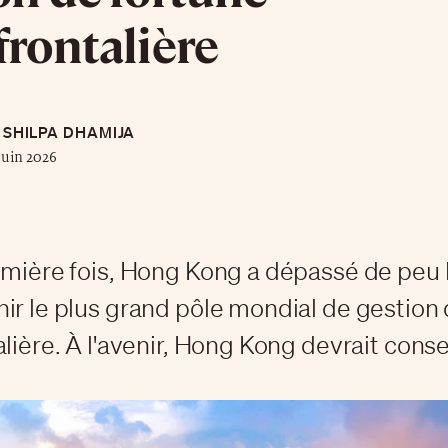
frontalière
SHILPA DHAMIJA
juin 2026
emière fois, Hong Kong a dépassé de peu 
ir le plus grand pôle mondial de gestion 
alière. À l'avenir, Hong Kong devrait cons