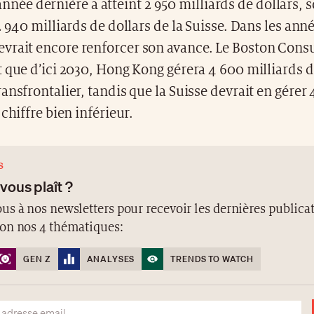
année dernière a atteint 2 950 milliards de dollars, 
2 940 milliards de dollars de la Suisse. Dans les anné
vrait encore renforcer son avance. Le Boston Cons
 que d’ici 2030, Hong Kong gérera 4 600 milliards d
ansfrontalier, tandis que la Suisse devrait en gérer
chiffre bien inférieur.
S
 vous plaît ?
us à nos newsletters pour recevoir les dernières publicat
lon nos 4 thématiques:
GEN Z
ANALYSES
TRENDS TO WATCH