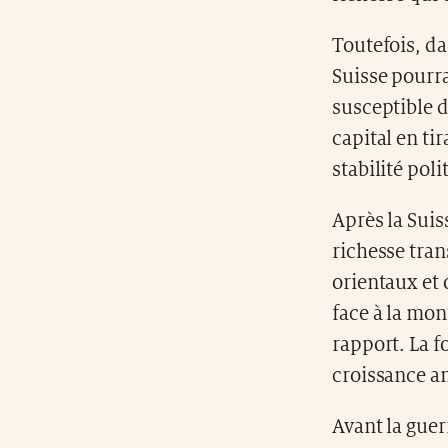
Toutefois, dan
Suisse pourra
susceptible d
capital en ti
stabilité pol
Après la Suis
richesse tran
orientaux et 
face à la mon
rapport. La f
croissance a
Avant la gue