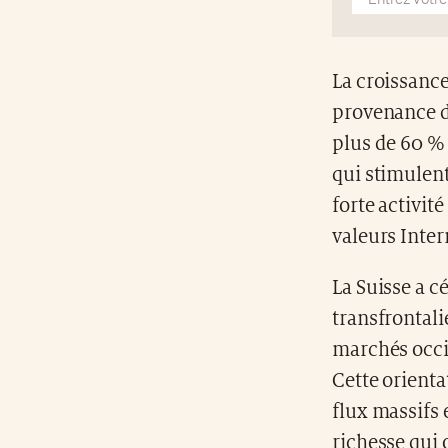
La croissance
provenance 
plus de 60 % 
qui stimulent
forte activit
valeurs Inter
La Suisse a c
transfrontali
marchés occi
Cette orienta
flux massifs 
richesse qui 