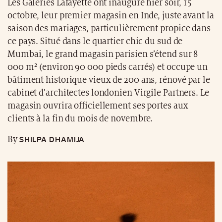
Les Galeries Lafayette ont inauguré hier soir, 15
octobre, leur premier magasin en Inde, juste avant la
saison des mariages, particulièrement propice dans
ce pays. Situé dans le quartier chic du sud de
Mumbai, le grand magasin parisien s’étend sur 8
000 m² (environ 90 000 pieds carrés) et occupe un
bâtiment historique vieux de 200 ans, rénové par le
cabinet d’architectes londonien Virgile Partners. Le
magasin ouvrira officiellement ses portes aux
clients à la fin du mois de novembre.
SHILPA DHAMIJA
By