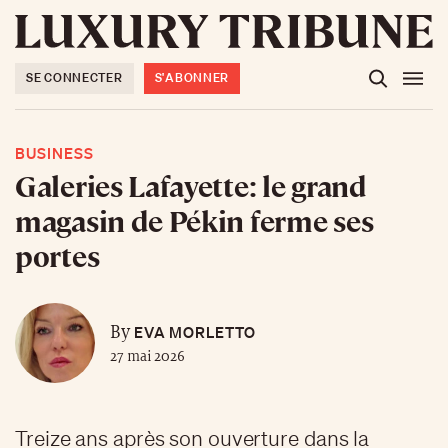
SE CONNECTER
S'ABONNER
BUSINESS
Galeries Lafayette: le grand
magasin de Pékin ferme ses
portes
EVA MORLETTO
By
27 mai 2026
Treize ans après son ouverture dans la