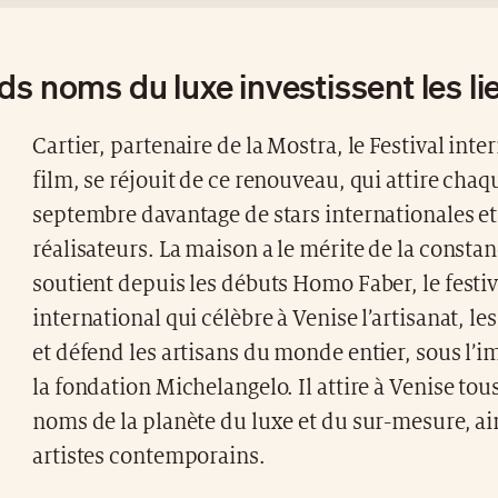
ds noms du luxe investissent les li
Cartier, partenaire de la Mostra, le Festival inte
film, se réjouit de ce renouveau, qui attire cha
septembre davantage de stars internationales et
réalisateurs. La maison a le mérite de la constan
soutient depuis les débuts Homo Faber, le festiv
international qui célèbre à Venise l’artisanat, les
et défend les artisans du monde entier, sous l’
la fondation Michelangelo. Il attire à Venise tou
noms de la planète du luxe et du sur-mesure, ai
artistes contemporains.