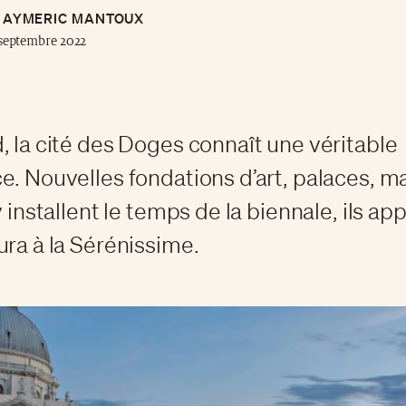
AYMERIC MANTOUX
septembre 2022
, la cité des Doges connaît une véritable
e. Nouvelles fondations d’art, palaces, m
y installent le temps de la biennale, ils a
ura à la Sérénissime.