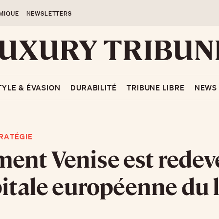
MIQUE
NEWSLETTERS
TYLE & ÉVASION
DURABILITÉ
TRIBUNE LIBRE
NEWS
RATÉGIE
ent Venise est rede
pitale européenne du 