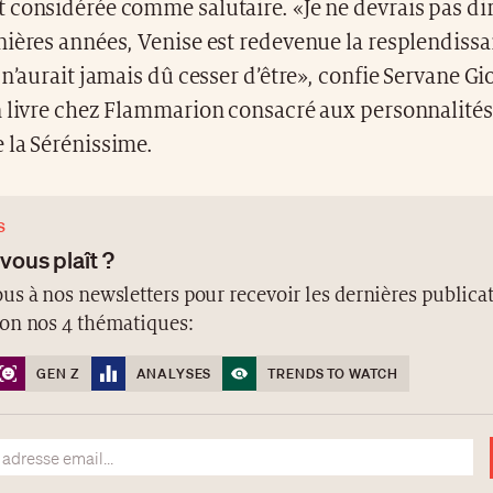
 considérée comme salutaire. «Je ne devrais pas dir
ières années, Venise est redevenue la resplendissa
 n’aurait jamais dû cesser d’être», confie Servane Gio
 livre chez Flammarion consacré aux personnalités 
 la Sérénissime.
S
 vous plaît ?
us à nos newsletters pour recevoir les dernières publicat
lon nos 4 thématiques:
GEN Z
ANALYSES
TRENDS TO WATCH