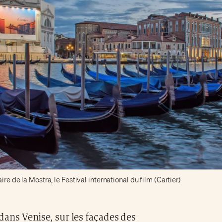
ire de la Mostra, le Festival international du film (Cartier)
dans Venise, sur les façades des