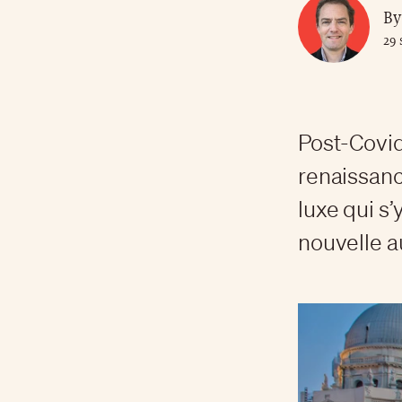
By
29 
Post-Covid
renaissanc
luxe qui s’
nouvelle a