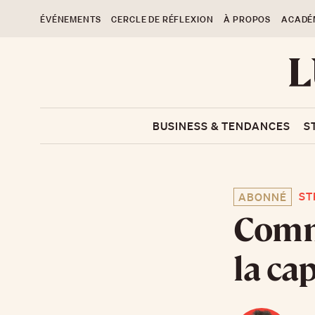
ÉVÉNEMENTS
CERCLE DE RÉFLEXION
À PROPOS
ACADÉ
BUSINESS & TENDANCES
S
ST
ABONNÉ
Comm
la ca