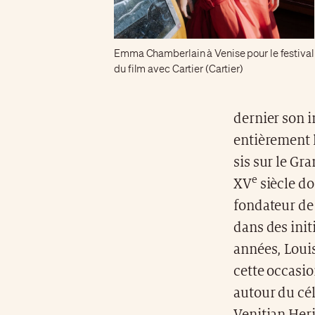
Emma Chamberlain à Venise pour le festival
du film avec Cartier (Cartier)
dernier son i
entièrement l
sis sur le Gr
e
XV
siècle do
fondateur de
dans des init
années, Louis
cette occasio
autour du cél