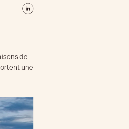
aisons de
pportent une