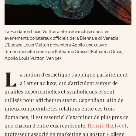
La Fondation Louis Vuitton a été a été incluse dans les
événements collatéraux officiels de la Biennale di Venezia.
L'Espace Louis Vuitton présentera Apollo, une œuvre
dimensionnelle créée par Katharine Grosse (Katharina Grose,
Apollo, Louis Vuitton, Venice)
L
a notion d'esthétique s'applique parfaitement
à l'art et au luxe, qui s'articulent autour de
qualités expérientielles et symboliques et sont
utilisés pour afficher un statut. Cependant, afin de
mieux comprendre les relations entre ces trois
domaines, il est essentiel d'examiner de plus près ce
que chacun d'entre eux représente.
Henrik Hagtvedt
,
professeur associé en marketing au Boston College