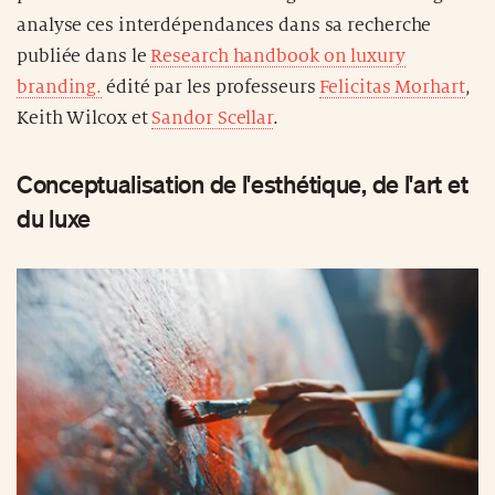
analyse ces interdépendances dans sa recherche
publiée dans le
Research handbook on luxury
branding.
édité par les professeurs
Felicitas Morhart
,
Keith Wilcox et
Sandor Scellar
.
Conceptualisation de l'esthétique, de l'art et
du luxe