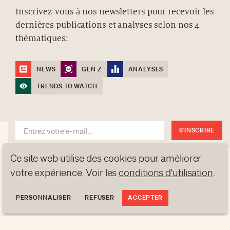
Inscrivez-vous à nos newsletters pour recevoir les
dernières publications et analyses selon nos 4
À PROPOS
thématiques:
NEWSLETTERS
PROTECTION DES DONNÉES
NEWS
GEN Z
ANALYSES
contact@luxurytribune.com
TRENDS TO WATCH
Antistatique
Conçu par
S'INSCRIRE
Ce site web utilise des cookies pour améliorer
votre expérience. Voir les
conditions d'utilisation
.
PERSONNALISER
REFUSER
ACCEPTER