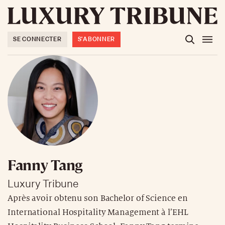
SE CONNECTER
S'ABONNER
Fanny Tang
Luxury Tribune
Après avoir obtenu son Bachelor of Science en
International Hospitality Management à l’EHL