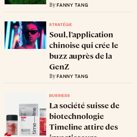
FANNY TANG
By
STRATÉGIE
Soul, l’application
chinoise qui crée le
buzz auprès de la
GenZ
FANNY TANG
By
BUSINESS
La société suisse de
biotechnologie
Timeline attire des