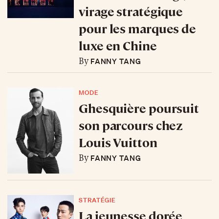
virage stratégique
pour les marques de
luxe en Chine
FANNY TANG
By
MODE
Ghesquière poursuit
son parcours chez
Louis Vuitton
FANNY TANG
By
STRATÉGIE
La jeunesse dorée