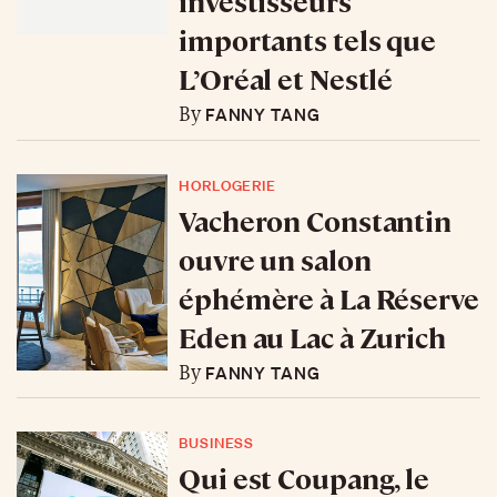
investisseurs
importants tels que
L’Oréal et Nestlé
FANNY TANG
By
HORLOGERIE
Vacheron Constantin
ouvre un salon
éphémère à La Réserve
Eden au Lac à Zurich
FANNY TANG
By
BUSINESS
Qui est Coupang, le