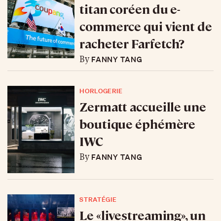
titan coréen du e-
commerce qui vient de
racheter Farfetch?
FANNY TANG
By
HORLOGERIE
Zermatt accueille une
boutique éphémère
IWC
FANNY TANG
By
STRATÉGIE
Le «livestreaming», un