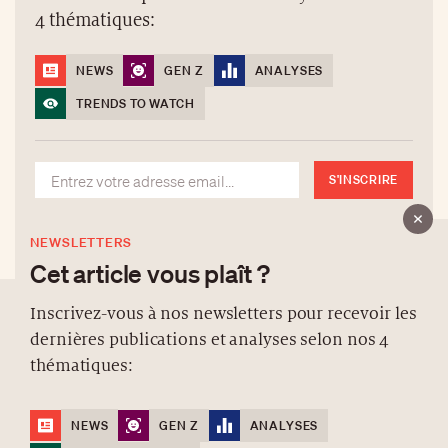
4 thématiques:
NEWS
GEN Z
ANALYSES
TRENDS TO WATCH
S'INSCRIRE
NEWSLETTERS
Cet article vous plaît ?
Inscrivez-vous à nos newsletters pour recevoir les
dernières publications et analyses selon nos 4
À PROPOS
thématiques:
NEWSLETTERS
PROTECTION DES DONNÉES
NEWS
GEN Z
ANALYSES
contact@luxurytribune.com