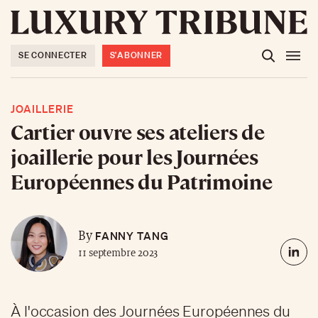
SE CONNECTER
S'ABONNER
JOAILLERIE
Cartier ouvre ses ateliers de
joaillerie pour les Journées
Européennes du Patrimoine
FANNY TANG
By
11 septembre 2023
À l'occasion des Journées Européennes du