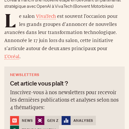
stratégique avec OpenAI à VivaTech (Bonvent Motorbikes)
L
e salon
VivaTech
est souvent l’occasion pour
les grands groupes d’annoncer de nouvelles
avancées dans leur transformation technologique.
Annoncée le 17 juin lors du salon, cette initiative
s’articule autour de deux axes principaux pour
L’Oréal
.
NEWSLETTERS
Cet article vous plaît ?
Inscrivez-vous à nos newsletters pour recevoir
les dernières publications et analyses selon nos
4 thématiques:
NEWS
GEN Z
ANALYSES