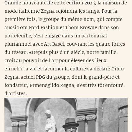
Grande nouveauté de cette édition 2025, la maison de
mode italienne Zegna rejoindra les rangs. Pour la
première fois, le groupe du même nom, qui compte
aussi Tom Ford Fashion et Thom Browne dans son
portefeuille, s’est engagé dans un partenariat
pluriannuel avec Art Basel, couvrant les quatre foires
du réseau. «Depuis plus d’un siècle, notre famille
croit au pouvoir de l’art pour élever des lieux,
enrichir la vie et façonner la culture» a déclaré Gildo
Zegna, actuel PDG du groupe, dont le grand-père et
fondateur, Ermenegildo Zegna, s’est très tôt entouré
d’artistes.