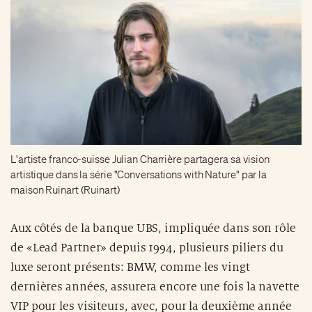
L'artiste franco-suisse Julian Charrière partagera sa vision
artistique dans la série "Conversations with Nature" par la
maison Ruinart (Ruinart)
Aux côtés de la banque UBS, impliquée dans son rôle
de «Lead Partner» depuis 1994, plusieurs piliers du
luxe seront présents: BMW, comme les vingt
dernières années, assurera encore une fois la navette
VIP pour les visiteurs, avec, pour la deuxième année