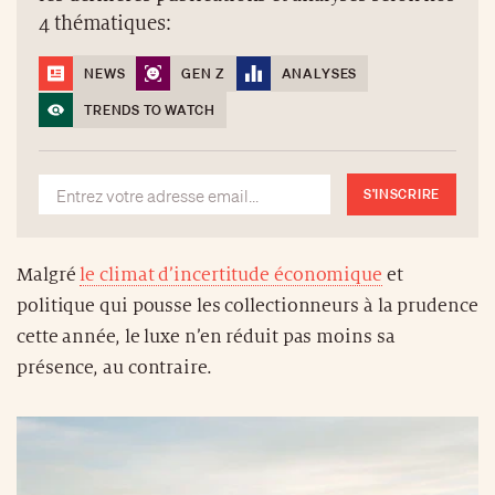
4 thématiques:
NEWS
GEN Z
ANALYSES
TRENDS TO WATCH
S'INSCRIRE
Malgré
le climat d’incertitude économique
et
politique qui pousse les collectionneurs à la prudence
cette année, le luxe n’en réduit pas moins sa
présence, au contraire.