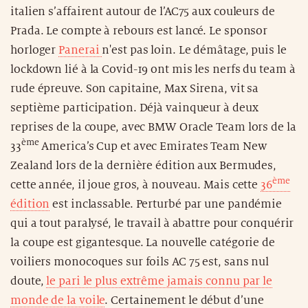
italien s’affairent autour de l’AC75 aux couleurs de
Prada. Le compte à rebours est lancé. Le sponsor
horloger
Panerai
n'est pas loin. Le démâtage, puis le
lockdown lié à la Covid-19 ont mis les nerfs du team à
rude épreuve. Son capitaine, Max Sirena, vit sa
septième participation. Déjà vainqueur à deux
reprises de la coupe, avec BMW Oracle Team lors de la
ème
33
America’s Cup et avec Emirates Team New
Zealand lors de la dernière édition aux Bermudes,
ème
cette année, il joue gros, à nouveau. Mais cette
36
édition
est inclassable. Perturbé par une pandémie
qui a tout paralysé, le travail à abattre pour conquérir
la coupe est gigantesque. La nouvelle catégorie de
voiliers monocoques sur foils AC 75 est, sans nul
doute,
le pari le plus extrême jamais connu par le
monde de la voile
. Certainement le début d’une