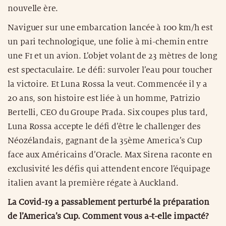
nouvelle ère.
Naviguer sur une embarcation lancée à 100 km/h est
un pari technologique, une folie à mi-chemin entre
une F1 et un avion. L’objet volant de 23 mètres de long
est spectaculaire. Le défi: survoler l’eau pour toucher
la victoire. Et Luna Rossa la veut. Commencée il y a
20 ans, son histoire est liée à un homme, Patrizio
Bertelli, CEO du Groupe Prada. Six coupes plus tard,
Luna Rossa accepte le défi d’être le challenger des
Néozélandais, gagnant de la 35ème America’s Cup
face aux Américains d’Oracle. Max Sirena raconte en
exclusivité les défis qui attendent encore l’équipage
italien avant la première régate à Auckland.
La Covid-19 a passablement perturbé la préparation
de l’America’s Cup. Comment vous a-t-elle impacté?