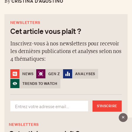
CRISTINA D’AGOSTINO
By
NEWSLETTERS
Cet article vous plaît ?
Inscrivez-vous à nos newsletters pour recevoir
les dernières publications et analyses selon nos
4 thématiques:
NEWS
GEN Z
ANALYSES
TRENDS TO WATCH
S'INSCRIRE
NEWSLETTERS