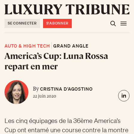
SE CONNECTER
S'ABONNER
AUTO & HIGH TECH
GRAND ANGLE
America’s Cup: Luna Rossa
repart en mer
CRISTINA D’AGOSTINO
By
22 juin 2020
Les cinq équipages de la 36ème America’s
Cup ont entamé une course contre la montre