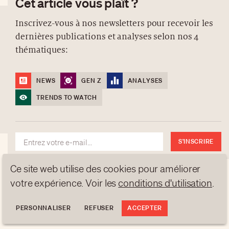
Cet article vous plaît ?
Inscrivez-vous à nos newsletters pour recevoir les
dernières publications et analyses selon nos 4
À PROPOS
thématiques:
NEWSLETTERS
PROTECTION DES DONNÉES
NEWS
GEN Z
ANALYSES
contact@luxurytribune.com
TRENDS TO WATCH
Antistatique
Conçu par
S'INSCRIRE
Ce site web utilise des cookies pour améliorer
votre expérience. Voir les
conditions d'utilisation
.
PERSONNALISER
REFUSER
ACCEPTER