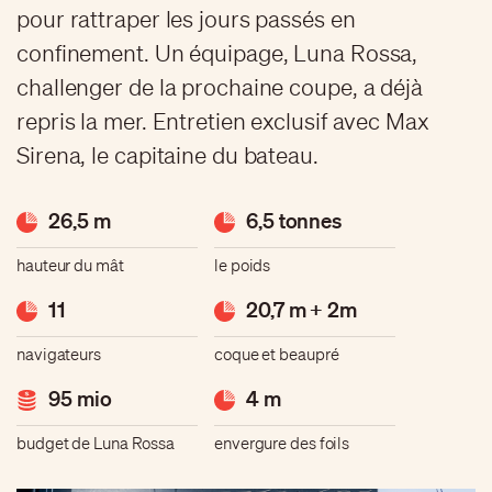
pour rattraper les jours passés en
confinement. Un équipage, Luna Rossa,
challenger de la prochaine coupe, a déjà
repris la mer. Entretien exclusif avec Max
Sirena, le capitaine du bateau.
26,5 m
6,5 tonnes
hauteur du mât
le poids
11
20,7 m + 2m
navigateurs
coque et beaupré
95 mio
4 m
budget de Luna Rossa
envergure des foils