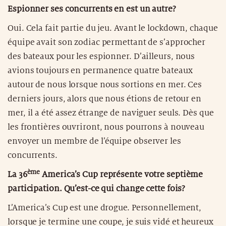
Espionner ses concurrents en est un autre?
Oui. Cela fait partie du jeu. Avant le lockdown, chaque
équipe avait son zodiac permettant de s’approcher
des bateaux pour les espionner. D’ailleurs, nous
avions toujours en permanence quatre bateaux
autour de nous lorsque nous sortions en mer. Ces
derniers jours, alors que nous étions de retour en
mer, il a été assez étrange de naviguer seuls. Dès que
les frontières ouvriront, nous pourrons à nouveau
envoyer un membre de l’équipe observer les
concurrents.
ème
La 36
America’s Cup représente votre septième
participation. Qu’est-ce qui change cette fois?
L’America’s Cup est une drogue. Personnellement,
lorsque je termine une coupe, je suis vidé et heureux