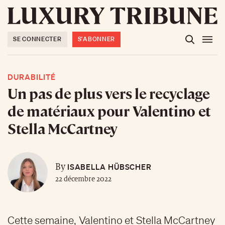
SE CONNECTER
S'ABONNER
DURABILITÉ
Un pas de plus vers le recyclage
de matériaux pour Valentino et
Stella McCartney
ISABELLA HÜBSCHER
By
22 décembre 2022
Cette semaine, Valentino et Stella McCartney