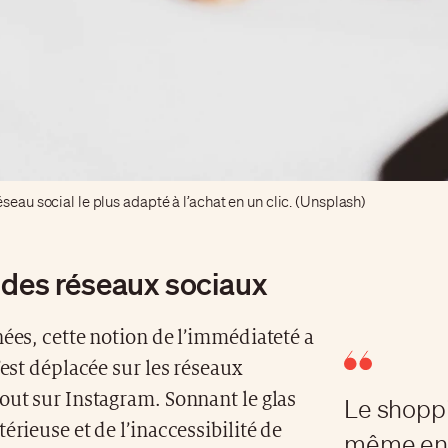
éseau social le plus adapté à l’achat en un clic. (Unsplash)
 des réseaux sociaux
nées, cette notion de l’immédiateté a
s’est déplacée sur les réseaux
out sur Instagram. Sonnant le glas
Le shoppin
térieuse et de l’inaccessibilité de
même enc