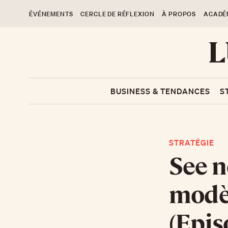
ÉVÉNEMENTS
CERCLE DE RÉFLEXION
À PROPOS
ACADÉ
BUSINESS & TENDANCES
S
STRATÉGIE
See n
modè
(Epis