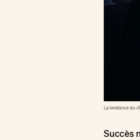
La tendance du «S
Succès m