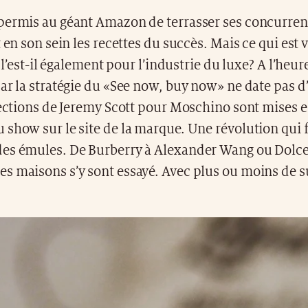
permis au géant Amazon de terrasser ses concurren
t en son sein les recettes du succès. Mais ce qui est 
, l’est-il également pour l’industrie du luxe? A l’heur
ar la stratégie du «See now, buy now» ne date pas d
lections de Jeremy Scott pour Moschino sont mises e
show sur le site de la marque. Une révolution qui f
es émules. De Burberry à Alexander Wang ou Dolc
s maisons s’y sont essayé. Avec plus ou moins de s