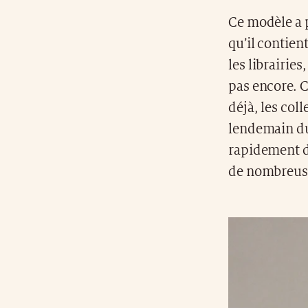
Ce modèle a 
qu’il contien
les librairies
pas encore. C
déjà, les col
lendemain du 
rapidement d
de nombreuse