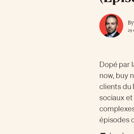
By
29
Dopé par 
now, buy n
clients du
sociaux et
complexes.
épisodes c