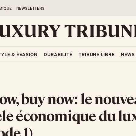
MIQUE
NEWSLETTERS
TYLE & ÉVASION
DURABILITÉ
TRIBUNE LIBRE
NEWS
ow, buy now: le nouv
le économique du lu
ode 1)