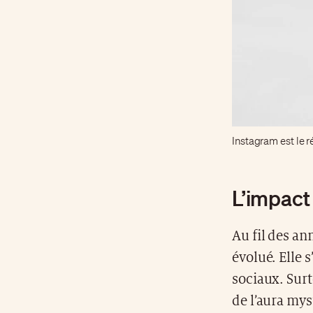
Instagram est le r
L’impact
Au fil des an
évolué. Elle 
sociaux. Surt
de l’aura mys