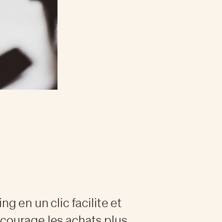
g en un clic facilite et
ourage les achats plus