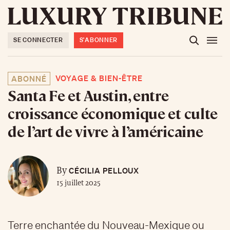
SE CONNECTER
S'ABONNER
VOYAGE & BIEN-ÊTRE
ABONNÉ
Santa Fe et Austin, entre
croissance économique et culte
de l’art de vivre à l’américaine
CÉCILIA PELLOUX
By
15 juillet 2025
Terre enchantée du Nouveau-Mexique ou