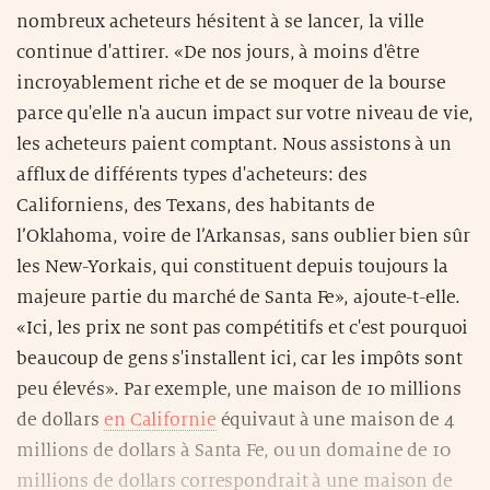
nombreux acheteurs hésitent à se lancer, la ville
continue d'attirer. «De nos jours, à moins d'être
incroyablement riche et de se moquer de la bourse
parce qu'elle n'a aucun impact sur votre niveau de vie,
les acheteurs paient comptant. Nous assistons à un
afflux de différents types d'acheteurs: des
Californiens, des Texans, des habitants de
l’Oklahoma, voire de l’Arkansas, sans oublier bien sûr
les New-Yorkais, qui constituent depuis toujours la
majeure partie du marché de Santa Fe», ajoute-t-elle.
«Ici, les prix ne sont pas compétitifs et c'est pourquoi
beaucoup de gens s'installent ici, car les impôts sont
peu élevés». Par exemple, une maison de 10 millions
de dollars
en Californie
équivaut à une maison de 4
millions de dollars à Santa Fe, ou un domaine de 10
millions de dollars correspondrait à une maison de