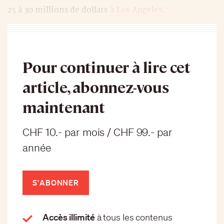
25 à 30 millions de dollars
à Los Angeles
.
Pour continuer à lire cet
article, abonnez-vous
maintenant
CHF 10.- par mois / CHF 99.- par
année
S'ABONNER
Accès illimité
à tous les contenus