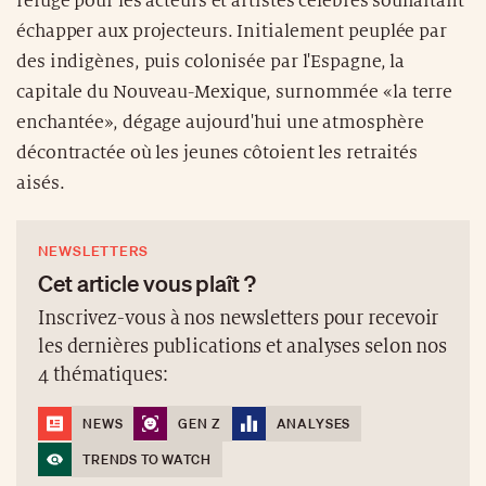
refuge pour les acteurs et artistes célèbres souhaitant
échapper aux projecteurs. Initialement peuplée par
des indigènes, puis colonisée par l'Espagne, la
capitale du Nouveau-Mexique, surnommée «la terre
enchantée», dégage aujourd'hui une atmosphère
décontractée où les jeunes côtoient les retraités
aisés.
NEWSLETTERS
Cet article vous plaît ?
Inscrivez-vous à nos newsletters pour recevoir
les dernières publications et analyses selon nos
4 thématiques:
NEWS
GEN Z
ANALYSES
TRENDS TO WATCH