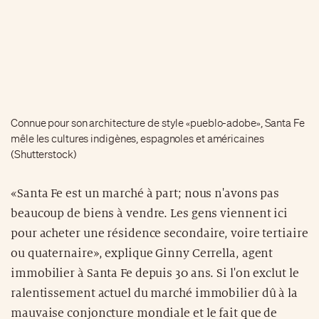
Connue pour son architecture de style «pueblo-adobe», Santa Fe
mêle les cultures indigènes, espagnoles et américaines
(Shutterstock)
«Santa Fe est un marché à part; nous n'avons pas
beaucoup de biens à vendre. Les gens viennent ici
pour acheter une résidence secondaire, voire tertiaire
ou quaternaire», explique Ginny Cerrella, agent
immobilier à Santa Fe depuis 30 ans. Si l'on exclut le
ralentissement actuel du marché immobilier dû à la
mauvaise conjoncture mondiale et le fait que de