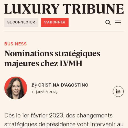
SE CONNECTER
S'ABONNER
BUSINESS
Nominations stratégiques
majeures chez LVMH
CRISTINA D’AGOSTINO
By
11 janvier 2023
Dès le 1er février 2023, des changements
stratégiques de présidence vont intervenir au