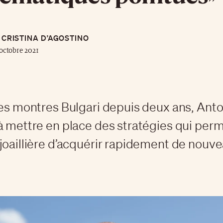
CRISTINA D’AGOSTINO
octobre 2021
des montres Bulgari depuis deux ans, Anto
à mettre en place des stratégies qui perm
joaillière d’acquérir rapidement de nouv