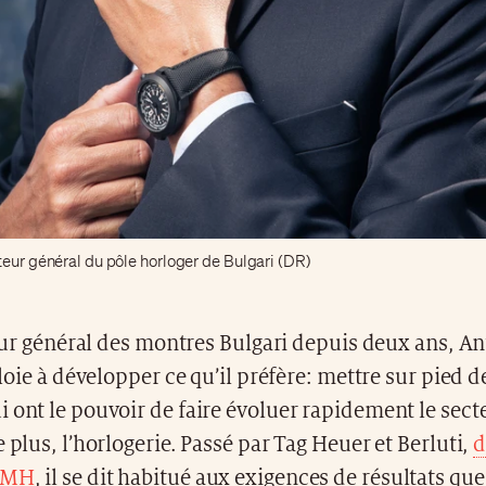
teur général du pôle horloger de Bulgari (DR)
ur général des montres Bulgari depuis deux ans, An
oie à développer ce qu’il préfère: mettre sur pied d
 ont le pouvoir de faire évoluer rapidement le secte
e plus, l’horlogerie. Passé par Tag Heuer et Berluti,
d
VMH
, il se dit habitué aux exigences de résultats qu