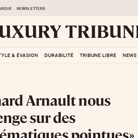
MIQUE
NEWSLETTERS
TYLE & ÉVASION
DURABILITÉ
TRIBUNE LIBRE
NEWS
ard Arnault nous
enge sur des
ématiques pointues»