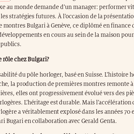
xe au monde demande d’un manager: performer vi
les stratégies futures. À l’occasion de la présentati
e montres Bulgari à Genève, ce diplômé en finance 
 développements en cours au sein de la maison pour
publics.
e rôle chez Bulgari?
sabilité du pôle horloger, basé en Suisse. L’histoire 
iche, la production de premières montres remonte à
lières, elles ont progressivement évolué vers des pi
ogères. L’héritage est durable. Mais l’accélération 
rlogère a véritablement explosé dans les années 70 e
i Bugari en collaboration avec Gerald Genta.