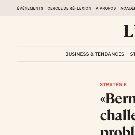
ÉVÉNEMENTS
CERCLE DE RÉFLEXION
À PROPOS
ACADÉ
BUSINESS & TENDANCES
S
STRATÉGIE
«Bern
chall
probl