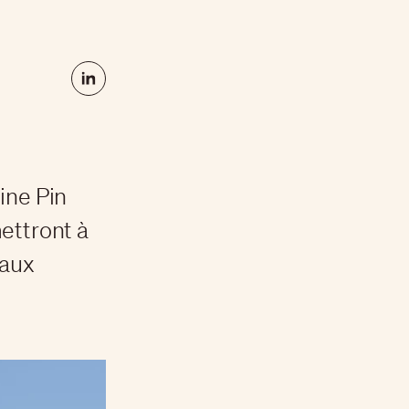
ine Pin
ettront à
eaux