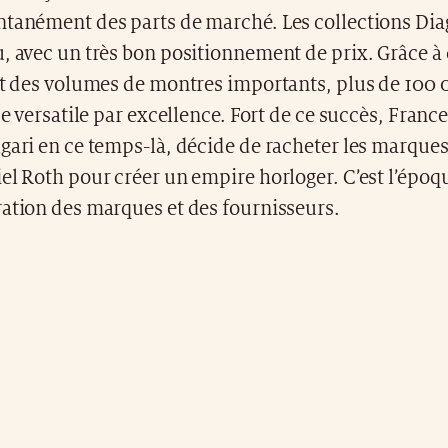
ntanément des parts de marché. Les collections Dia
, avec un très bon positionnement de prix. Grâce à
it des volumes de montres importants, plus de 100 
èce versatile par excellence. Fort de ce succès, Franc
gari en ce temps-là, décide de racheter les marque
el Roth pour créer un empire horloger. C’est l’époqu
ration des marques et des fournisseurs.