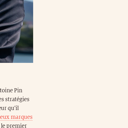
toine Pin
es stratégies
ur qu’il
eux marques
e le premier