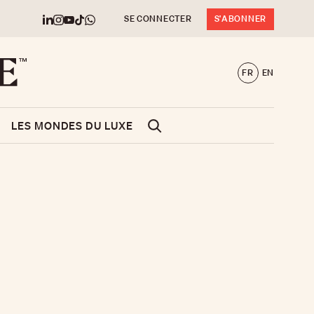
SE CONNECTER
S'ABONNER
FR
EN
LES MONDES DU LUXE