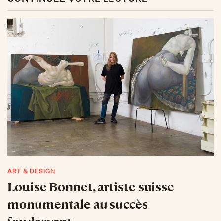
ART & DESIGN
Louise Bonnet, artiste suisse
monumentale au succès
foudroyant