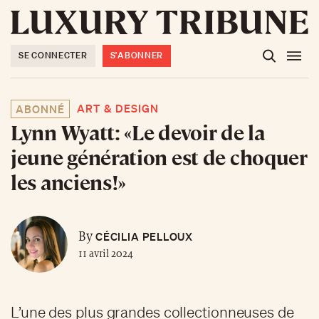
SE CONNECTER
S'ABONNER
ART & DESIGN
ABONNÉ
Lynn Wyatt: «Le devoir de la
jeune génération est de choquer
les anciens!»
CÉCILIA PELLOUX
By
11 avril 2024
L’une des plus grandes collectionneuses de