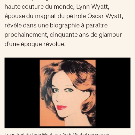
haute couture du monde, Lynn Wyatt,
épouse du magnat du pétrole Oscar Wyatt,
révèle dans une biographie à paraître
prochainement, cinquante ans de glamour
d’une époque révolue.
Le portrait de Lynn Wyatt par Andy Warhol qui sera en