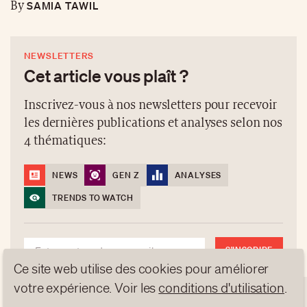
SAMIA TAWIL
By
NEWSLETTERS
Cet article vous plaît ?
Inscrivez-vous à nos newsletters pour recevoir
les dernières publications et analyses selon nos
4 thématiques:
NEWS
GEN Z
ANALYSES
TRENDS TO WATCH
S'INSCRIRE
Ce site web utilise des cookies pour améliorer
votre expérience. Voir les
conditions d'utilisation
.
NEWSLETTERS