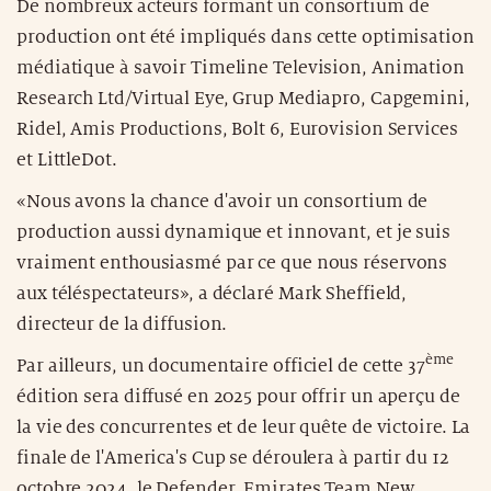
De nombreux acteurs formant un consortium de
production ont été impliqués dans cette optimisation
médiatique à savoir Timeline Television, Animation
Research Ltd/Virtual Eye, Grup Mediapro, Capgemini,
Ridel, Amis Productions, Bolt 6, Eurovision Services
et LittleDot.
«Nous avons la chance d'avoir un consortium de
production aussi dynamique et innovant, et je suis
vraiment enthousiasmé par ce que nous réservons
aux téléspectateurs», a déclaré Mark Sheffield,
directeur de la diffusion.
ème
Par ailleurs, un documentaire officiel de cette 37
édition sera diffusé en 2025 pour offrir un aperçu de
la vie des concurrentes et de leur quête de victoire. La
finale de l'America's Cup se déroulera à partir du 12
octobre 2024, le Defender, Emirates Team New