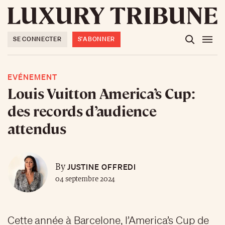
SE CONNECTER
S'ABONNER
EVÉNEMENT
Louis Vuitton America’s Cup:
des records d’audience
attendus
JUSTINE OFFREDI
By
04 septembre 2024
Cette année à Barcelone, l’America’s Cup de