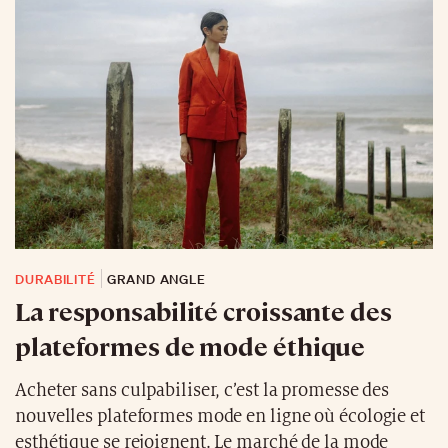
DURABILITÉ
GRAND ANGLE
La responsabilité croissante des
plateformes de mode éthique
Acheter sans culpabiliser, c’est la promesse des
nouvelles plateformes mode en ligne où écologie et
esthétique se rejoignent. Le marché de la mode