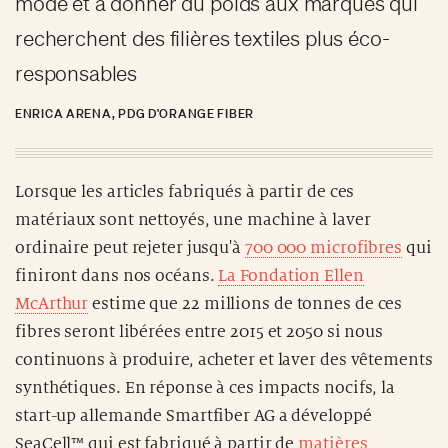
mode et à donner du poids aux marques qui
recherchent des filières textiles plus éco-
responsables
ENRICA ARENA, PDG D'ORANGE FIBER
Lorsque les articles fabriqués à partir de ces
matériaux sont nettoyés, une machine à laver
ordinaire peut rejeter jusqu'à
700 000 microfibres
qui
finiront dans nos océans.
La Fondation Ellen
McArthur
estime que 22 millions de tonnes de ces
fibres seront libérées entre 2015 et 2050 si nous
continuons à produire, acheter et laver des vêtements
synthétiques. En réponse à ces impacts nocifs, la
start-up allemande Smartfiber AG a développé
SeaCell™ qui est fabriqué à partir de
matières