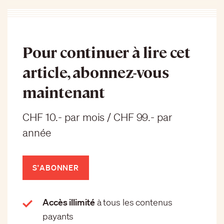
Pour continuer à lire cet
article, abonnez-vous
maintenant
CHF 10.- par mois / CHF 99.- par
année
S'ABONNER
Accès illimité
à tous les contenus
payants