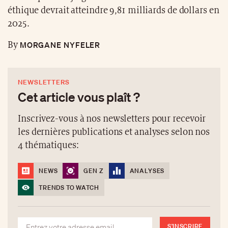
éthique devrait atteindre 9,81 milliards de dollars en
2025.
MORGANE NYFELER
By
NEWSLETTERS
Cet article vous plaît ?
Inscrivez-vous à nos newsletters pour recevoir
les dernières publications et analyses selon nos
4 thématiques:
NEWS
GEN Z
ANALYSES
TRENDS TO WATCH
S'INSCRIRE