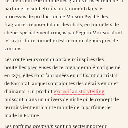
Les liens entre le monde des grands crus et celui de la
parfumerie sont étroits, notamment dans le
processus de production de Maison Psyché: les
fragrances reposent dans des chais, en tonnelets de
chêne, spécialement conçus par Seguin Moreau, dont
le savoir-faire tonnelier est reconnu depuis près de
200 ans.
Les conteneurs sont quant à eux inspirés des
bouteilles précieuses de ce cognac emblématique né
en 1874; elles sont fabriquées en utilisant du cristal
de Baccarat, auquel sont ajoutés des détails en or et
diamants. Un produit
exclusif au storytelling
puissant, dans un univers de niche où le concept de
terroir vient enrichir le monde de la parfumerie
made in France.
Les parfums
premium
sont un secteur porteur