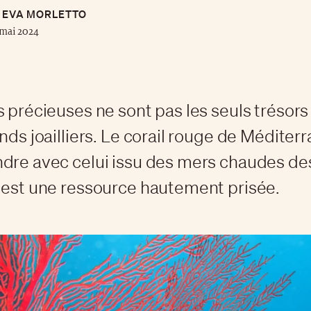
EVA MORLETTO
mai 2024
s précieuses ne sont pas les seuls trésor
nds joailliers. Le corail rouge de Méditerr
dre avec celui issu des mers chaudes de
 est une ressource hautement prisée.