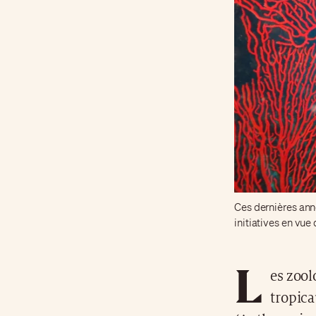
Ces dernières anné
initiatives en vue
L
es zool
tropica