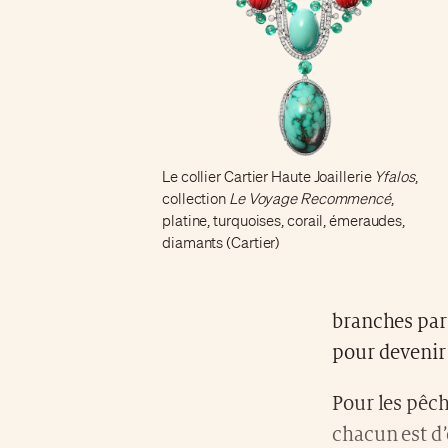
Le collier Cartier Haute Joaillerie
Yfalos
,
collection
Le Voyage Recommencé
,
platine, turquoises, corail, émeraudes,
diamants (Cartier)
branches par 
pour devenir
Pour les pêch
chacun est d’