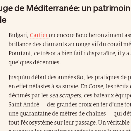
ouge de Méditerranée: un patrimoin
le
Bulgari,
Cartier
ou encore Boucheron aiment ass
brillance des diamants au rouge vif du corail m
Pourtant, ce trésor a bien failli disparaître, il y a
quelques décennies.
Jusqu’au début des années 80, les pratiques de 
en effet néfastes à sa survie. En Corse, les récifs
décimés par les
sea scrapers
, ces bateaux équip
Saint-André — des grandes croix en fer d’une to
une quarantaine de mètres de chaînes — qui dét
tout l’écosystème sur leur passage. Un véritable