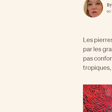
By
07 
Les pierre
par les gra
pas confon
tropiques,