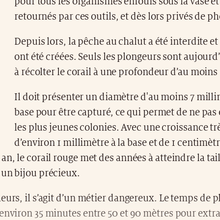
pour tous les organismes enfouis sous la vase et 
retournés par ces outils, et dès lors privés de p
Depuis lors, la pêche au chalut a été interdite et
ont été créées. Seuls les plongeurs sont aujourd’
à récolter le corail à une profondeur d’au moins
Il doit présenter un diamètre d'au moins 7 milli
base pour être capturé, ce qui permet de ne p
les plus jeunes colonies. Avec une croissance tr
d’environ 1 millimètre à la base et de 1 centimèt
an, le corail rouge met des années à atteindre la tai
 un bijou précieux.
eurs, il s’agit d’un métier dangereux. Le temps de 
environ 35 minutes entre 50 et 90 mètres pour extra