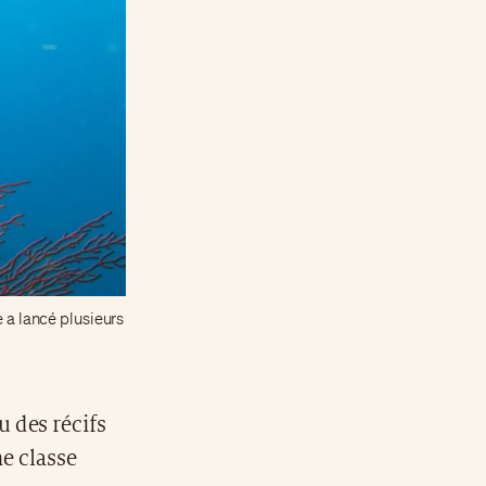
e a lancé plusieurs
u des récifs
e classe