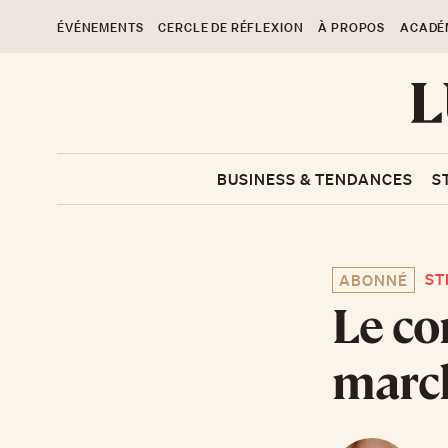
ÉVÉNEMENTS
CERCLE DE RÉFLEXION
À PROPOS
ACADÉ
BUSINESS & TENDANCES
S
ST
ABONNÉ
Le co
march