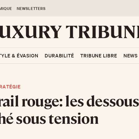
MIQUE
NEWSLETTERS
TYLE & ÉVASION
DURABILITÉ
TRIBUNE LIBRE
NEWS
RATÉGIE
rail rouge: les dessou
é sous tension