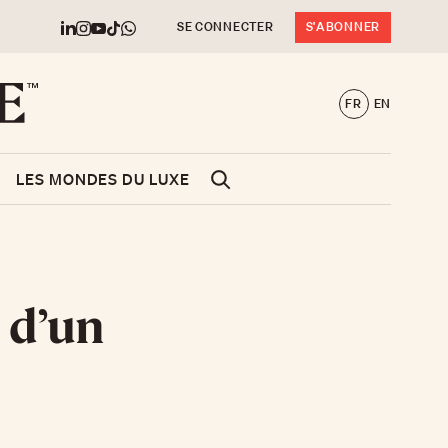
SE CONNECTER
S'ABONNER
FR
EN
LES MONDES DU LUXE
s d’un