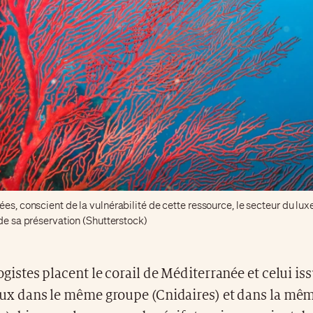
es, conscient de la vulnérabilité de cette ressource, le secteur du lux
 de sa préservation (Shutterstock)
ogistes placent le corail de Méditerranée et celui iss
ux dans le même groupe (Cnidaires) et dans la mêm