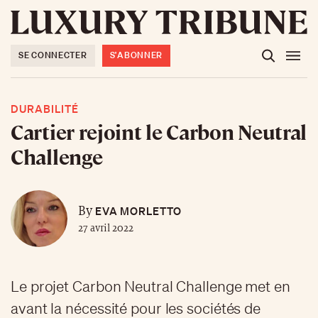
SE CONNECTER
S'ABONNER
DURABILITÉ
Cartier rejoint le Carbon Neutral
Challenge
EVA MORLETTO
By
27 avril 2022
Le projet Carbon Neutral Challenge met en
avant la nécessité pour les sociétés de