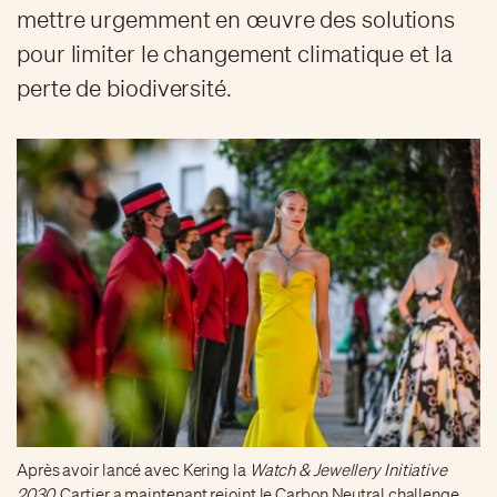
mettre urgemment en œuvre des solutions
pour limiter le changement climatique et la
perte de biodiversité.
Après avoir lancé avec Kering la
Watch & Jewellery Initiative
2030
, Cartier a maintenant rejoint le Carbon Neutral challenge