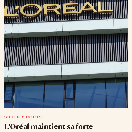
CHIFFRES DU LUXE
L’Oréal maintient sa forte