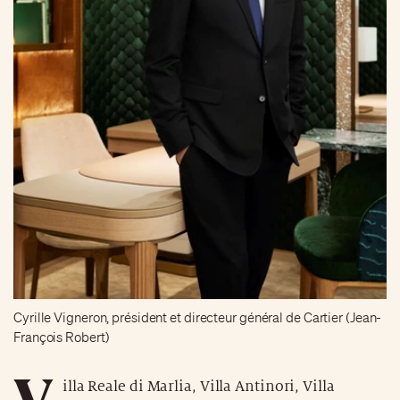
Cyrille Vigneron, président et directeur général de Cartier (Jean-
François Robert)
V
illa Reale di Marlia, Villa Antinori, Villa