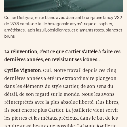
Collier Distrysia, en or blanc avec diamant brun-jaune fancy VS2
de 13.78 carats de taille hexagonale asymétrique et saphirs,
améthistes, lapis lazuli, obsidiennes, et diamants roses, blancs et
bruns
La réinvention, c’est ce que Cartier s’attèle à faire ces
dernières années, en revisitant ses icônes…
Cyrille Vigneron
. Oui. Notre travail depuis ces cinq
dernières années a été un extraordinaire plongeon
dans les éléments du style Cartier, de son sens du
détail, de son regard sur le monde. Nous les avons
réinterprétés avec la plus absolue liberté. Plus libres,
ils sont encore plus Cartier. La joaillerie vient servir
les pierres et les métaux précieux, dans le but de les
rendre aussi beaux que possible. La haute joaillerie,