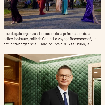
Lors du gala organisé à l'occasion de la présentation de la
collection haute joaillerie Cartier Le Voyage Recommencé, un
défilé était organisé au Giardino Corsini (Nikita Shubnyia)