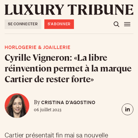
SE CONNECTER
S'ABONNER
HORLOGERIE & JOAILLERIE
Cyrille Vigneron: «La libre
réinvention permet à la marque
Cartier de rester forte»
CRISTINA D’AGOSTINO
By
06 juillet 2023
Cartier présentait fin mai sa nouvelle