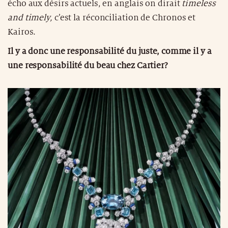
écho aux désirs actuels, en anglais on dirait
timeless
and timely,
c’est la réconciliation de Chronos et
Kairos.
Il y a donc une responsabilité du juste, comme il y a
une responsabilité du beau chez Cartier?