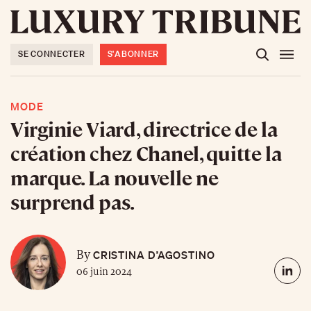
SE CONNECTER
S'ABONNER
MODE
Virginie Viard, directrice de la
création chez Chanel, quitte la
marque. La nouvelle ne
surprend pas.
CRISTINA D’AGOSTINO
By
06 juin 2024