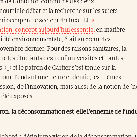
on de l’ambition commune des deux
nourrir le débat et la recherche sur les sujets
qui occupent le secteur du luxe. Et
la
on, concept aujourd’hui essentiel
en matière
ilité environnementale, était au cœur des
novembre dernier. Pour des raisons sanitaires, la
re les étudiants des neuf universités et hautes
es
et le patron de Cartier s’est tenue sur la
oom. Pendant une heure et demie, les thèmes
ssion, de l’innovation, mais aussi de la notion de "
 été exposés.
ron, la déconsommation est-elle l’ennemie de l’ind