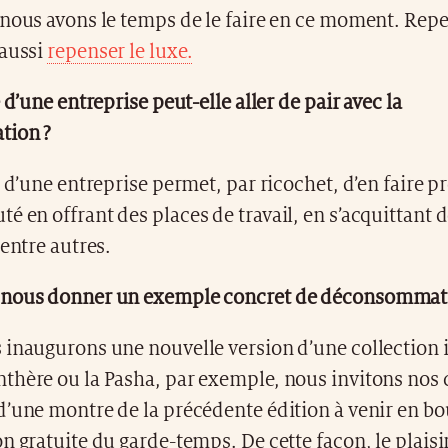
nous avons le temps de le faire en ce moment. Repe
 aussi
repenser le luxe.
 d’une entreprise peut-elle aller de pair avec la
ion ?
é d’une entreprise permet, par ricochet, d’en faire pr
 en offrant des places de travail, en s’acquittant 
 entre autres.
 nous donner un exemple concret de déconsommat
 inaugurons une nouvelle version d’une collection 
thère ou la Pasha, par exemple, nous invitons nos 
d’une montre de la précédente édition à venir en b
n gratuite du garde-temps. De cette façon, le plaisir