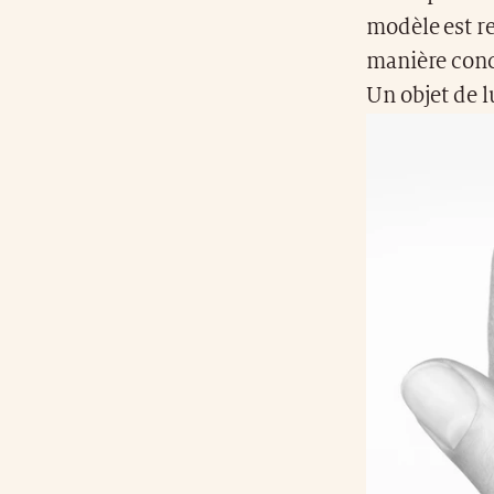
modèle est re
manière concr
Un objet de l