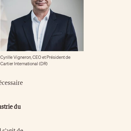
Cyrille Vigneron, CEO et Président de
Cartier International (DR)
nécessaire
ustrie du