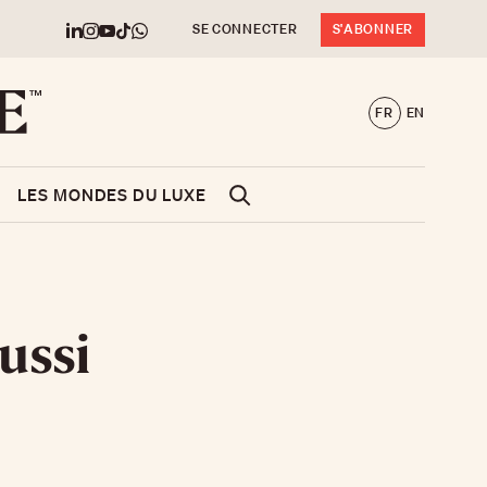
SE CONNECTER
S'ABONNER
FR
EN
LES MONDES DU LUXE
ussi