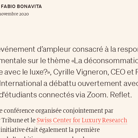
FABIO BONAVITA
 novembre 2020
événement d’ampleur consacré à la respo
mentale sur le thème «La déconsommation
 avec le luxe?», Cyrille Vigneron, CEO et
 International a débattu ouvertement ave
d'étudiants connectés via Zoom. Reflet.
e conférence organisée conjointement par
 Tribune et le
Swiss Center for Luxury Research
 initiative était également la première