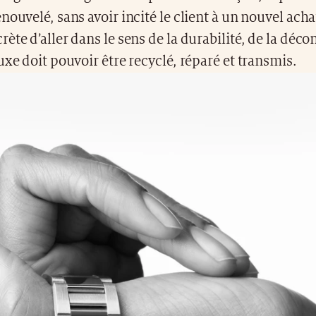
nouvelé, sans avoir incité le client à un nouvel acha
ète d’aller dans le sens de la durabilité, de la dé
uxe doit pouvoir être recyclé, réparé et transmis.