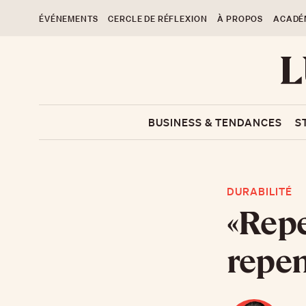
ÉVÉNEMENTS
CERCLE DE RÉFLEXION
À PROPOS
ACADÉ
BUSINESS & TENDANCES
S
DURABILITÉ
«Repe
repen