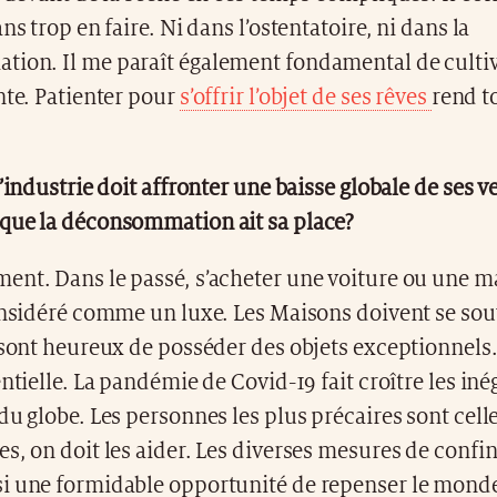
ns trop en faire. Ni dans l’ostentatoire, ni dans la
ion. Il me paraît également fondamental de culti
nte. Patienter pour
s’offrir l’objet de ses rêves
rend t
l’industrie doit affronter une baisse globale de ses v
que la déconsommation ait sa place?
ent. Dans le passé, s’acheter une voiture ou une m
considéré comme un luxe. Les Maisons doivent se so
 sont heureux de posséder des objets exceptionnels. 
entielle. La pandémie de Covid-19 fait croître les iné
du globe. Les personnes les plus précaires sont celle
s, on doit les aider. Les diverses mesures de conf
i une formidable opportunité de repenser le monde