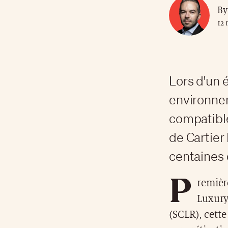
By
12
Lors d'un 
environne
compatible
de Cartier
centaines 
P
remièr
Luxury
(SCLR), cette