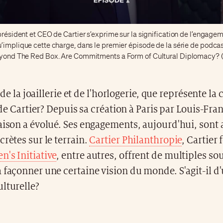
président et CEO de Cartier s’exprime sur la signification de l’engagem
u’implique cette charge, dans le premier épisode de la série de podca
Beyond The Red Box. Are Commitments a Form of Cultural Diplomacy? 
de la joaillerie et de l'horlogerie, que représente la 
de Cartier? Depuis sa création à Paris par Louis-Fran
aison a évolué. Ses engagements, aujourd'hui, sont 
crètes sur le terrain.
Cartier Philanthropie
, Cartier 
's Initiative
, entre autres, offrent de multiples sou
 façonner une certaine vision du monde. S'agit-il d
lturelle?