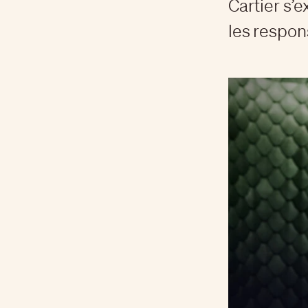
Cartier s’
les respon