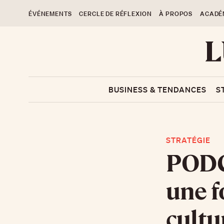
ÉVÉNEMENTS
CERCLE DE RÉFLEXION
À PROPOS
ACADÉ
BUSINESS & TENDANCES
S
STRATÉGIE
PODCA
une f
cultu