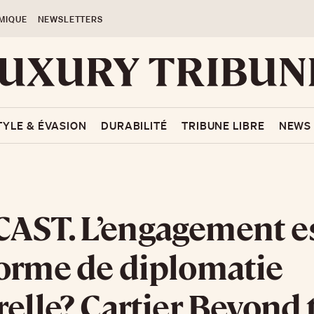
MIQUE
NEWSLETTERS
TYLE & ÉVASION
DURABILITÉ
TRIBUNE LIBRE
NEWS
ST. L’engagement est
orme de diplomatie
relle? Cartier Beyond 