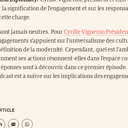
 la signification de l’engagement et sur les responsa
ette charge.
 sont jamais neutres. Pour
Cyrille Vigneron Présiden
engagements s’appuient sur l’universalisme des cultu
finition de la modernité. Cependant, quel est l’am
comment ses actions résonnent-elles dans l’espace 
réponses sont à découvrir dans ce premier épisode
ast est à suivre sur les implications des engageme
RTICLE