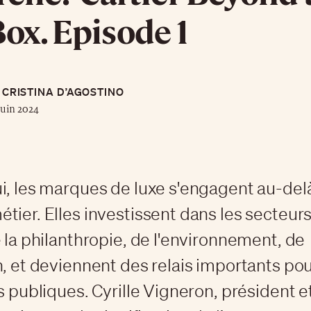
ox. Episode 1
CRISTINA D’AGOSTINO
juin 2024
i, les marques de luxe s'engagent au-delà
tier. Elles investissent dans les secteurs
e la philanthropie, de l'environnement, de
n, et deviennent des relais importants pou
ns publiques. Cyrille Vigneron, président 