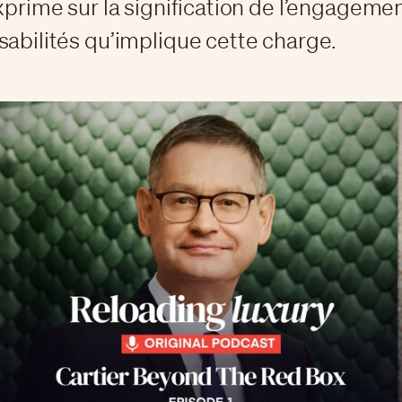
exprime sur la signification de l’engagemen
sabilités qu’implique cette charge.