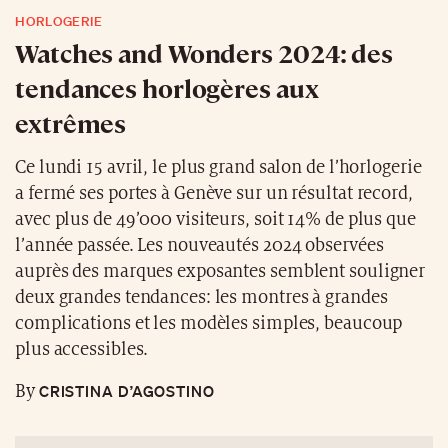
extrêmes
Ce lundi 15 avril, le plus grand salon de l’horlogerie
a fermé ses portes à Genève sur un résultat record,
avec plus de 49’000 visiteurs, soit 14% de plus que
l’année passée. Les nouveautés 2024 observées
auprès des marques exposantes semblent souligner
deux grandes tendances: les montres à grandes
complications et les modèles simples, beaucoup
plus accessibles.
CRISTINA D’AGOSTINO
By
NEWSLETTERS
Cet article vous plaît ?
Inscrivez-vous à nos newsletters pour recevoir