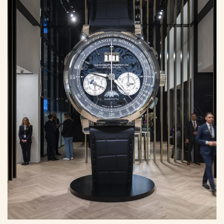
HORLOGERIE
Watches and Wonders 2024: des
tendances horlogères aux