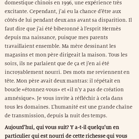
domestique chinois en 1996, une expérience très
excitante. Cependant, j’ai eu la chance d’être aux
côtés de lui pendant deux ans avant sa disparition. Il
faut dire que j’ai été biberonné à l’esprit Hermès
depuis ma naissance, puisque mes parents
travaillaient ensemble. Ma mère dessinant les
magasins et mon père dirigeait la maison. Tous les
soirs, ils ne parlaient que de ça et j’en ai été
incroyablement nourri. Des mots me reviennent en
tête. Mon père avait deux mantras: il répétait en
boucle «étonnez-vous» et «il n’y a pas de création
amnésique». Je vous invite à réfléchir à cela dans
tous les domaines. L’humanité est une grande chaîne
de transmission, depuis la nuit des temps.
Aujourd’hui, qui vous suit? Y a-t-il quelqu’un en
particulier qui est nourri de cette richesse qui vous