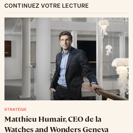
STRATÉGIE
Matthieu Humair, CEO de la
Watches and Wonders Geneva
Foundation: «L’édition 2024 est
celle de l’optimisation»
Huit marques de plus ont signé cette année pour