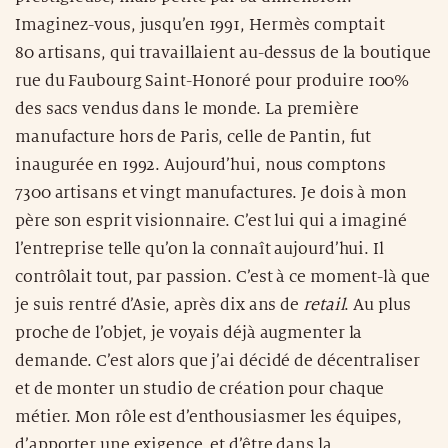
Imaginez-vous, jusqu’en 1991, Hermès comptait
80 artisans, qui travaillaient au-dessus de la boutique
rue du Faubourg Saint-Honoré pour produire 100%
des sacs vendus dans le monde. La première
manufacture hors de Paris, celle de Pantin, fut
inaugurée en 1992. Aujourd’hui, nous comptons
7300 artisans et vingt manufactures. Je dois à mon
père son esprit visionnaire. C’est lui qui a imaginé
l’entreprise telle qu’on la connaît aujourd’hui. Il
contrôlait tout, par passion. C’est à ce moment-là que
je suis rentré d’Asie, après dix ans de
retail
. Au plus
proche de l’objet, je voyais déjà augmenter la
demande. C’est alors que j’ai décidé de décentraliser
et de monter un studio de création pour chaque
métier. Mon rôle est d’enthousiasmer les équipes,
d’apporter une exigence, et d’être dans la