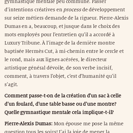
gymnastique mentale peu commune. Passer
d’intentions créatives en
process
de développement
sur seize métiers demande de la rigueur. Pierre-Alexis
Dumas en a, beaucoup, et jusque dans le choix des
mots employés pour l’entretien qu’il a accordé à
Luxury Tribune. À l’image de la dernière montre
baptisée Hermès Cut, à mi-chemin entre le cercle et
le rond, mais aux lignes acérées, le directeur
artistique général dévoile, de son verbe incisif,
comment, à travers l’objet, c’est d’humanité qu’il
s’agit.
Comment passe-t-on de la création d’un sac à celle
d’un foulard, d’une table basse ou d’une montre?
Quelle gymnastique mentale cela implique-t-il?
Pierre-Alexis Dumas:
Mon épouse me pose la même
question tous les soirs! J’ai la joie de mener la