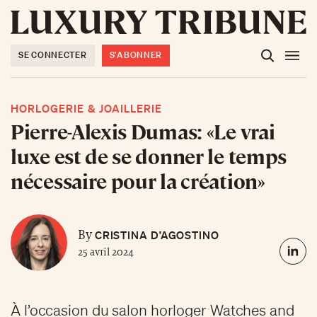
SE CONNECTER
S'ABONNER
HORLOGERIE & JOAILLERIE
Pierre-Alexis Dumas: «Le vrai
luxe est de se donner le temps
nécessaire pour la création»
CRISTINA D’AGOSTINO
By
25 avril 2024
À l’occasion du salon horloger Watches and