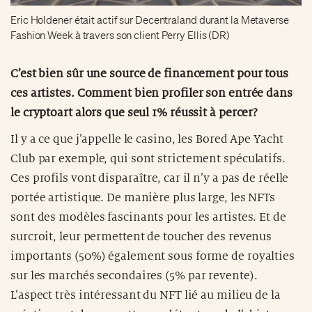
Eric Holdener était actif sur Decentraland durant la Metaverse
Fashion Week à travers son client Perry Ellis (DR)
C’est bien sûr une source de financement pour tous
ces artistes. Comment bien profiler son entrée dans
le cryptoart alors que seul 1% réussit à percer?
Il y a ce que j’appelle le casino, les Bored Ape Yacht
Club par exemple, qui sont strictement spéculatifs.
Ces profils vont disparaître, car il n’y a pas de réelle
portée artistique. De manière plus large, les NFTs
sont des modèles fascinants pour les artistes. Et de
surcroit, leur permettent de toucher des revenus
importants (50%) également sous forme de royalties
sur les marchés secondaires (5% par revente).
L’aspect très intéressant du NFT lié au milieu de la