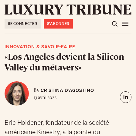
SE CONNECTER
S'ABONNER
INNOVATION & SAVOIR-FAIRE
«Los Angeles devient la Silicon
Valley du métavers»
CRISTINA D’AGOSTINO
By
13 avril 2022
Eric Holdener, fondateur de la société
américaine Kinestry, à la pointe du