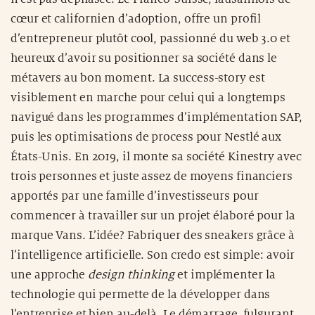
cœur et californien d’adoption, offre un profil
d’entrepreneur plutôt cool, passionné du web 3.0 et
heureux d’avoir su positionner sa société dans le
métavers au bon moment. La success-story est
visiblement en marche pour celui qui a longtemps
navigué dans les programmes d’implémentation SAP,
puis les optimisations de process pour Nestlé aux
États-Unis. En 2019, il monte sa société Kinestry avec
trois personnes et juste assez de moyens financiers
apportés par une famille d’investisseurs pour
commencer à travailler sur un projet élaboré pour la
marque Vans. L’idée? Fabriquer des sneakers grâce à
l’intelligence artificielle. Son credo est simple: avoir
une approche
design thinking
et implémenter la
technologie qui permette de la développer dans
l’entreprise et bien au-delà. Le démarrage, fulgurant