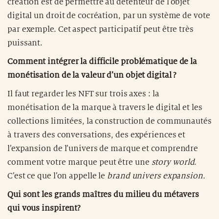
création est de permettre au détenteur de l’objet
digital un droit de cocréation, par un système de vote
par exemple. Cet aspect participatif peut être très
puissant.
Comment intégrer la difficile problématique de la
monétisation de la valeur d’un objet digital ?
Il faut regarder les NFT sur trois axes : la
monétisation de la marque à travers le digital et les
collections limitées, la construction de communautés
à travers des conversations, des expériences et
l’expansion de l’univers de marque et comprendre
comment votre marque peut être une
story world
.
C’est ce que l’on appelle le
brand univers expansion.
Qui sont les grands maîtres du milieu du métavers
qui vous inspirent?