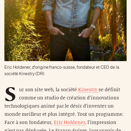
Eric Holdener, d'origine franco-suisse, fondateur et CEO de la
société Kinestry (DR)
S
ur son site web, la société
Kinestry
se définit
comme un studio de création d’innovations
technologiques animé par le désir d’inventer un
monde meilleur et plus intégré. Tout un programme.
Face à son fondateur,
Eric Holdener
, l’impression
n’est pas déphasée. Le Franco-Suisse, lausannois de