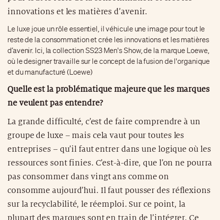
innovations et les matières d’avenir.
Le luxe joue un rôle essentiel, il véhicule une image pour tout le
reste de la consommation et crée les innovations et les matières
d’avenir. Ici, la collection SS23 Men's Show, de la marque Loewe,
où le designer travaille sur le concept de la fusion de l'organique
et du manufacturé (Loewe)
Quelle est la problématique majeure que les marques
ne veulent pas entendre?
La grande difficulté, c’est de faire comprendre à un
groupe de luxe – mais cela vaut pour toutes les
entreprises – qu’il faut entrer dans une logique où les
ressources sont finies. C’est-à-dire, que l’on ne pourra
pas consommer dans vingt ans comme on
consomme aujourd’hui. Il faut pousser des réflexions
sur la recyclabilité, le réemploi. Sur ce point, la
plupart des marques sont en train de l’intégrer. Ce