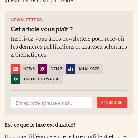
questions de Luxury Tribune.
NEWSLETTERS
Cet article vous plaît ?
Inscrivez-vous à nos newsletters pour recevoir
les dernières publications et analyses selon nos
4 thématiques:
NEWS
GEN Z
ANALYSES
TRENDS TO WATCH
S'INSCRIRE
Est-ce que le luxe est durable?
Il y a une différence entre le luxe confidentiel, rare,