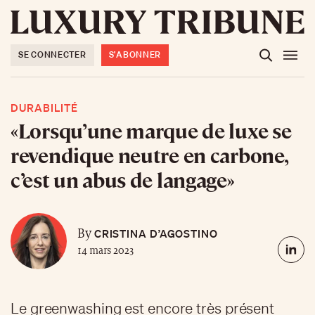
SE CONNECTER
S'ABONNER
DURABILITÉ
«Lorsqu’une marque de luxe se
revendique neutre en carbone,
c’est un abus de langage»
CRISTINA D’AGOSTINO
By
14 mars 2023
Le greenwashing est encore très présent