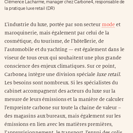
Clémence Lacharme, manager chez Carbone4, responsable de
la pratique luxe retail (DR)
L’industrie du luxe, portée par son secteur
mode
et
maroquinerie, mais également par celui de la
cosmétique, du tourisme, de l’hôtellerie, de
l’automobile et du yachting — est également dans le
viseur de tous ceux qui souhaitent une plus grande
conscience des enjeux climatiques. Sur ce point,
Carbone4 intègre une division spéciale
luxe retail
.
Les besoins sont nombreux. Si les spécialistes du
cabinet accompagnent des acteurs du luxe sur la
mesure de leurs émissions et la manière de calculer
l’empreinte carbone sur toute la chaine de valeur –
des magasins aux bureaux, mais également sur les
émissions en lien avec les matières premières,
l’approvisionnement, le transport, l’envoi des colis,