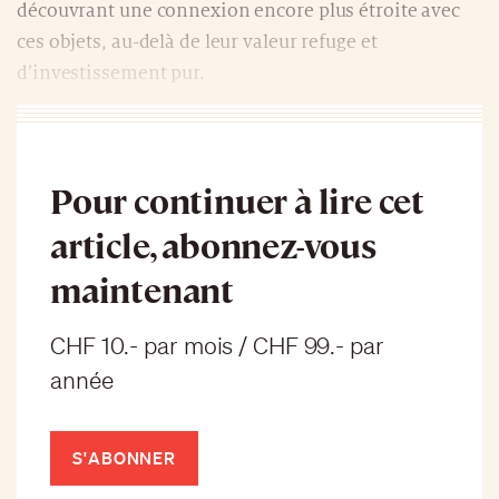
découvrant une connexion encore plus étroite avec
ces objets, au-delà de leur valeur refuge et
d’investissement pur.
Pour continuer à lire cet
article, abonnez-vous
maintenant
CHF 10.- par mois / CHF 99.- par
année
S'ABONNER