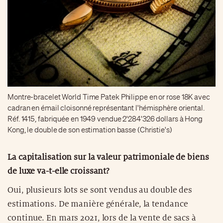
Montre-bracelet World Time Patek Philippe en or rose 18K avec
cadran en émail cloisonné représentant l'hémisphère oriental.
Réf. 1415, fabriquée en 1949 vendue 2'284'326 dollars à Hong
Kong, le double de son estimation basse (Christie's)
La capitalisation sur la valeur patrimoniale de biens
de luxe va-t-elle croissant?
Oui, plusieurs lots se sont vendus au double des
estimations. De manière générale, la tendance
continue. En mars 2021, lors de la vente de sacs à