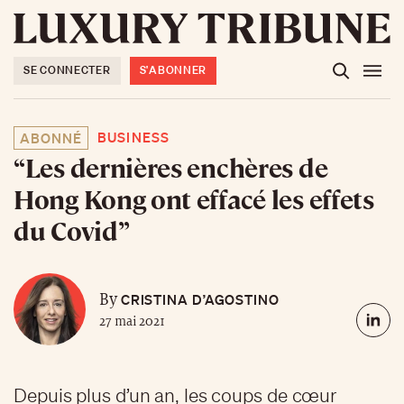
SE CONNECTER
S'ABONNER
BUSINESS
ABONNÉ
“Les dernières enchères de
Hong Kong ont effacé les effets
du Covid”
CRISTINA D’AGOSTINO
By
27 mai 2021
Depuis plus d’un an, les coups de cœur