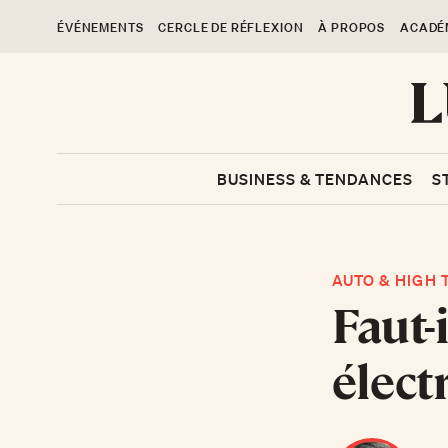
ÉVÉNEMENTS
CERCLE DE RÉFLEXION
À PROPOS
ACADÉ
BUSINESS & TENDANCES
S
AUTO & HIGH 
Faut-
élect