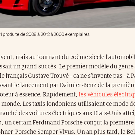
 1 produite de 2008 à 2012 à 2600 exemplaires
savent, mais au tournant du 20ème siècle l’automobil
ssait un grand succès. Le premier modèle du genre 
le français Gustave Trouvé - ça ne s’invente pas - à P
 avant le lancement par Daimler-Benz de la première
oteur à essence. Rapidement,
les véhicules électri
e monde. Les taxis londoniens utilisaient ce mode d
 marché des voitures électriques aux Etats-Unis attei
, un certain Ferdinand Porsche conçut la première 
ohner-Porsche Semper Vivus. Un an plus tard, le Be