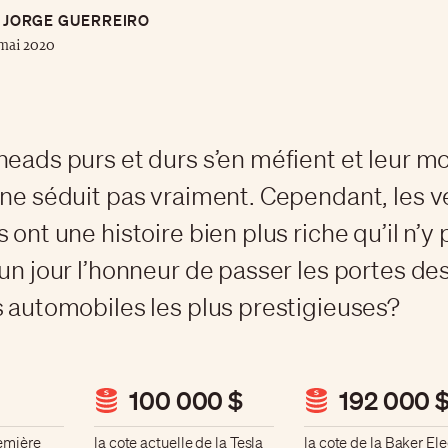
JORGE GUERREIRO
mai 2020
heads purs et durs s’en méfient et leur m
 ne séduit pas vraiment. Cependant, les v
 ont une histoire bien plus riche qu’il n’y 
 un jour l’honneur de passer les portes de
s automobiles les plus prestigieuses?
100 000 $
192 000 
remière
la cote actuelle de la Tesla
la cote de la Baker Ele