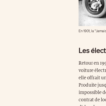
En 1901, la "Jamai
Les élec
Retour en 19
voiture élect
elle offrait 
Produite jusq
impossible de
contrat de lo