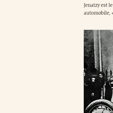
Jenatzy est l
automobile, «