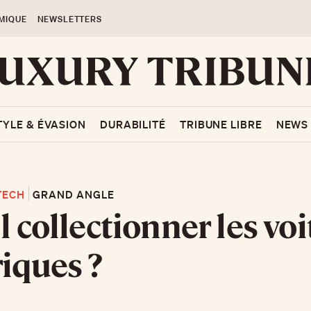
MIQUE
NEWSLETTERS
TYLE & ÉVASION
DURABILITÉ
TRIBUNE LIBRE
NEWS
TECH
GRAND ANGLE
il collectionner les vo
riques ?