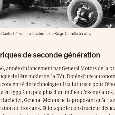
s Contente", voiture électrique du Belge Camille Jenatzy
triques de seconde génération
96, année du lancement par General Motors de la p
rique de l’ère moderne, la EV1. Dotée d’une autonom
un concentré de technologie ultra futuriste pour l’ép
u’en 1999 à un peu plus d’un millier d’exemplaires, i
 l’acheter, General Motors ne la proposant qu’à tra
cation de trois ans. Et lorsque le constructeur décid